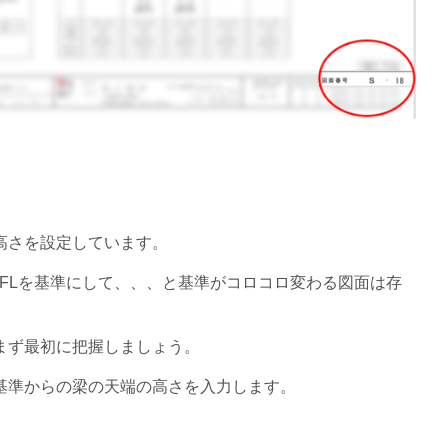
高さを設定しています。
1FLを基準にして、、、と基準がコロコロ変わる図面は存
まず最初に把握しましょう。
基準からの梁の天端の高さを入力します。
。