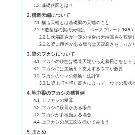
基礎伏図とは？
構造天端について
構造天端とは基礎梁の天端のこと
S造基礎の梁の天端は「ベースプレート(BPL)下
天端高さが一定の場合は天端高さを変更
梁に段差がある場合は天端高さをしっか
梁のフカシについて
フカシの鉄筋は構造天端から定着長さをとろ
フカシには主筋を下支えするウマが必要
フカシのウマの鉄筋寸法計算
梁上打ち増し高さによって、ウマの形状
地中梁のフカシの積算例
上フカシの積算
フカシに段差がある場合
フカシが多種類ある場合
上フカシの施工図を描いてみよう
まとめ