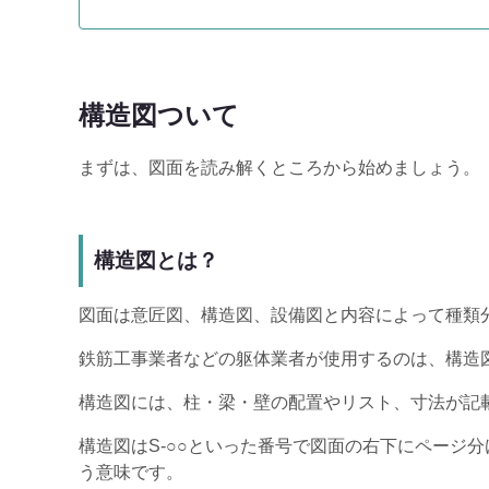
構造図ついて
まずは、図面を読み解くところから始めましょう。
構造図とは？
図面は意匠図、構造図、設備図と内容によって種類
鉄筋工事業者などの躯体業者が使用するのは、構造図
構造図には、柱・梁・壁の配置やリスト、寸法が記
構造図はS-○○といった番号で図面の右下にページ分
う意味です。