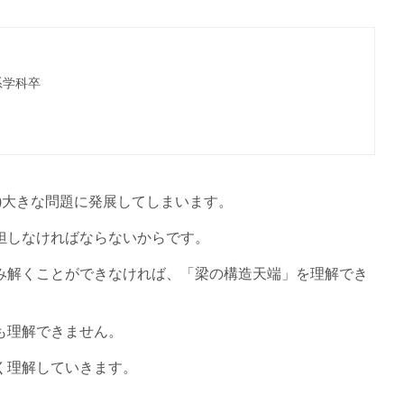
系学科卒
)大きな問題に発展してしまいます。
担しなければならないからです。
み解くことができなければ、「梁の構造天端」を理解でき
も理解できません。
く理解していきます。