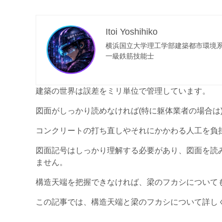
Itoi Yoshihiko
横浜国立大学理工学部建築都市環境
一級鉄筋技能士
建築の世界は誤差をミリ単位で管理しています。
図面がしっかり読めなければ(特に躯体業者の場合は
コンクリートの打ち直しやそれにかかわる人工を負
図面記号はしっかり理解する必要があり、図面を読
ません。
構造天端を把握できなければ、梁のフカシについて
この記事では、構造天端と梁のフカシについて詳し