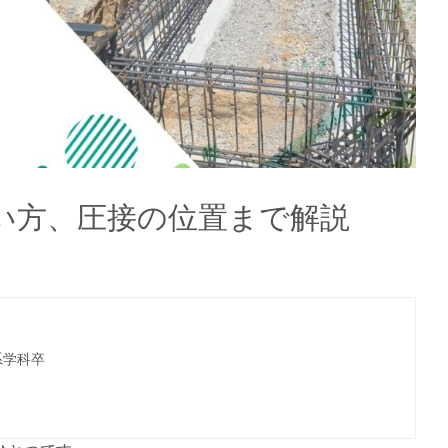
い方、圧接の位置まで解説
系学科卒