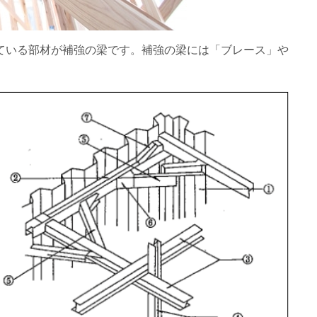
ている部材が補強の梁です。補強の梁には「ブレース」や