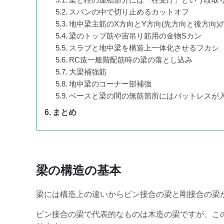
スパンの中で切り止めるカットオフ
地中梁主筋のX方向とY方向(先方向と後方向
梁のトップ筋や宙吊り筋用の金物Sカン
スラブと地中梁を構造上一体化させるフカシ
RC造一般階配筋時の梁の落とし込み
大梁補強筋
地中梁のコーナー部補強
ベースと梁の間の無筋箇所にはバットレスが
まとめ
梁の構造の基本
梁には構造上の違いからピン接合の梁と剛接合の梁
ピン接合の梁で代表的なものは木造の梁ですが、こ