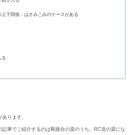
)の上下関係：はさみこみのケースがある
入る
があります。
の記事でご紹介するのは剛接合の梁のうち、RC造の梁にな