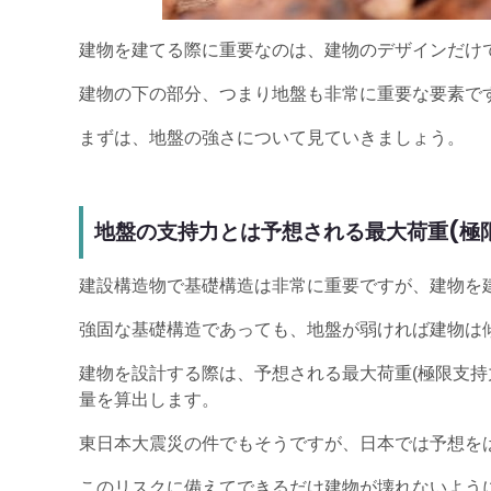
建物を建てる際に重要なのは、建物のデザインだけ
建物の下の部分、つまり地盤も非常に重要な要素で
まずは、地盤の強さについて見ていきましょう。
地盤の支持力とは予想される最大荷重(極
建設構造物で基礎構造は非常に重要ですが、建物を建
強固な基礎構造であっても、地盤が弱ければ建物は
建物を設計する際は、予想される最大荷重(極限支持
量を算出します。
東日本大震災の件でもそうですが、日本では予想を
このリスクに備えてできるだけ建物が壊れないよう