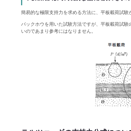
簡易的な極限支持力を求める方法に、平板載荷試験
バックホウを用いた試験方法ですが、平板載荷試験
いのであまり参考にはなりません。