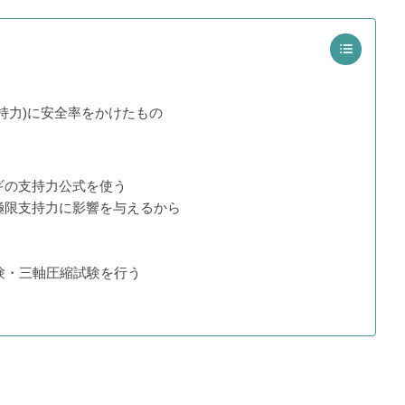
持力)に安全率をかけたもの
ギの支持力公式を使う
極限支持力に影響を与えるから
験・三軸圧縮試験を行う