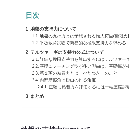
目次
地盤の支持力について
地盤の支持力とは予想される最大荷重(極限支
平板載荷試験で簡易的な極限支持力を求める
テルツァーギの支持力公式について
詳細な極限支持力を算出するにはテルツァー
基礎にフーチング型が多い理由は、基礎幅が
第１項の粘着力とは「べたつき」のこと
内部摩擦角は砂山の作る角度
正確に粘着力を評価するには一軸圧縮試
まとめ