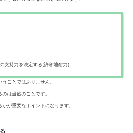
の支持力を決定する(許容地耐力)
いうことではありません。
るのは当然のことです。
るかが重要なポイントになります。
る