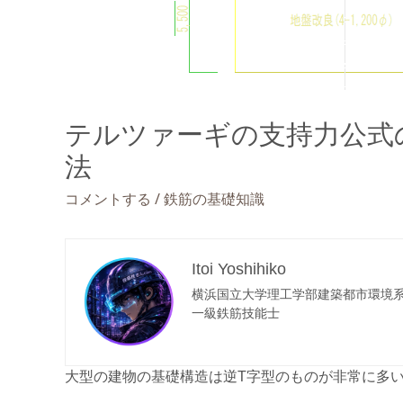
テルツァーギの支持力公式
法
/
コメントする
鉄筋の基礎知識
Itoi Yoshihiko
横浜国立大学理工学部建築都市環境
一級鉄筋技能士
大型の建物の基礎構造は逆T字型のものが非常に多