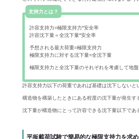
支持力とは？
許容支持力=極限支持力*安全率
許容沈下量＝全沈下量*安全率
予想される最大荷重=極限支持力
極限支持力に対する沈下量=全沈下量
極限支持力と全沈下量のそれぞれを考慮して地盤
許容支持力以下の荷重であれば基礎は沈下しないと
構造物を構築したときにある程度の沈下量が発生す
沈下量が構造物にとって許容できる沈下量以下であ
平板載荷試験で簡易的な極限支持力を求め