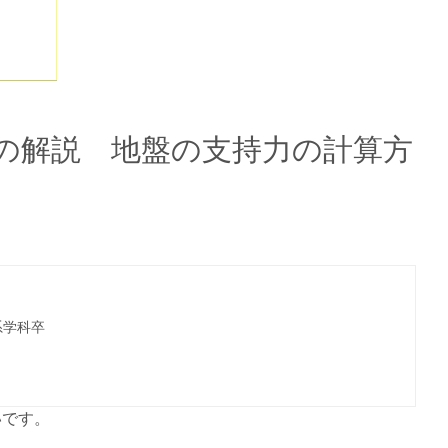
の解説 地盤の支持力の計算方
系学科卒
いです。