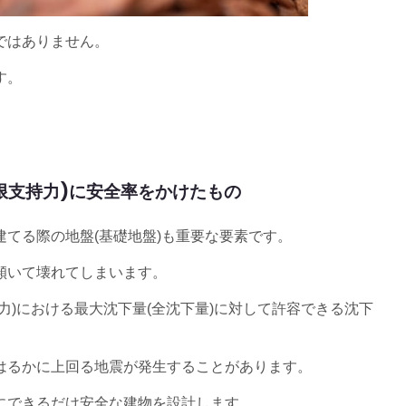
ではありません。
す。
限支持力)に安全率をかけたもの
てる際の地盤(基礎地盤)も重要な要素です。
傾いて壊れてしまいます。
力)における最大沈下量(全沈下量)に対して許容できる沈下
はるかに上回る地震が発生することがあります。
にできるだけ安全な建物を設計します。