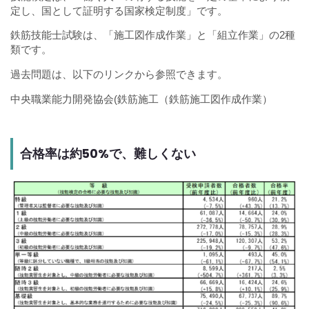
定し、国として証明する国家検定制度」です。
鉄筋技能士試験は、「施工図作成作業」と「組立作業」の2種
類です。
過去問題は、以下のリンクから参照できます。
中央職業能力開発協会(鉄筋施工（鉄筋施工図作成作業）
合格率は約50%で、難しくない