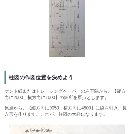
柱図の作図位置を決めよう
ケント紙またはトレーシングペーパーの左下隅から、【縦方
向に2000、横方向に1000】の箇所を原点とします。
原点から、【縦方向に9050、横方向に4500】に線を引き、長
方形を作ります。これが、柱図の大枠になります。