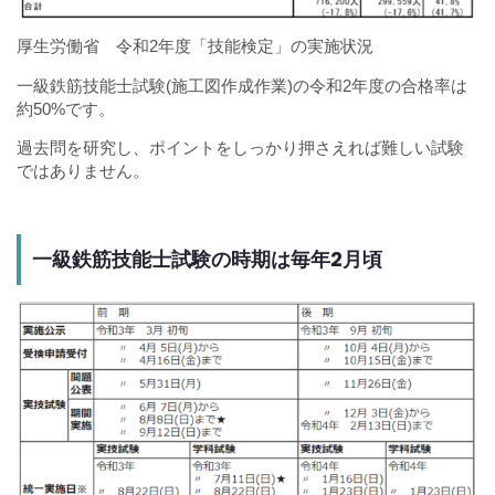
厚生労働省 令和2年度「技能検定」の実施状況
一級鉄筋技能士試験(施工図作成作業)の令和2年度の合格率は
約50%です。
過去問を研究し、ポイントをしっかり押さえれば難しい試験
ではありません。
一級鉄筋技能士試験の時期は毎年2月頃