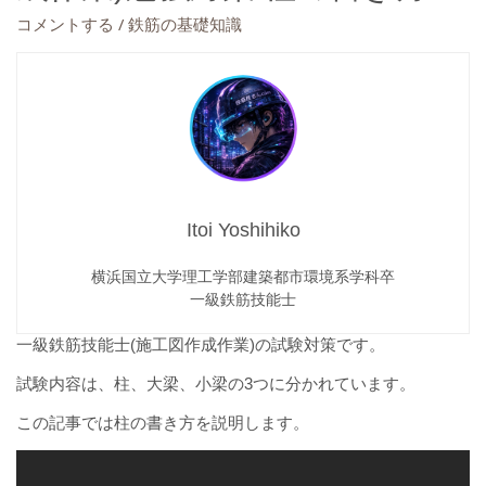
/
コメントする
鉄筋の基礎知識
Itoi Yoshihiko
横浜国立大学理工学部建築都市環境系学科卒
一級鉄筋技能士
一級鉄筋技能士(施工図作成作業)の試験対策です。
試験内容は、柱、大梁、小梁の3つに分かれています。
この記事では柱の書き方を説明します。