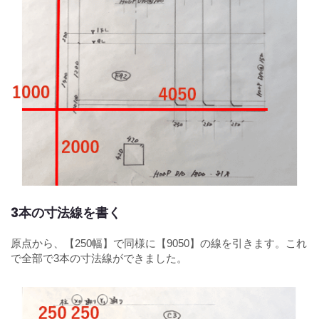
3本の寸法線を書く
原点から、【250幅】で同様に【9050】の線を引きます。これ
で全部で3本の寸法線ができました。