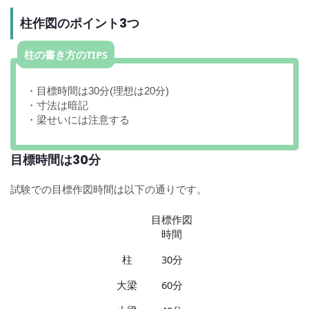
柱作図のポイント3つ
柱の書き方のTIPS
・目標時間は30分(理想は20分)
・寸法は暗記
・梁せいには注意する
目標時間は30分
試験での目標作図時間は以下の通りです。
目標作図
時間
柱
30分
大梁
60分