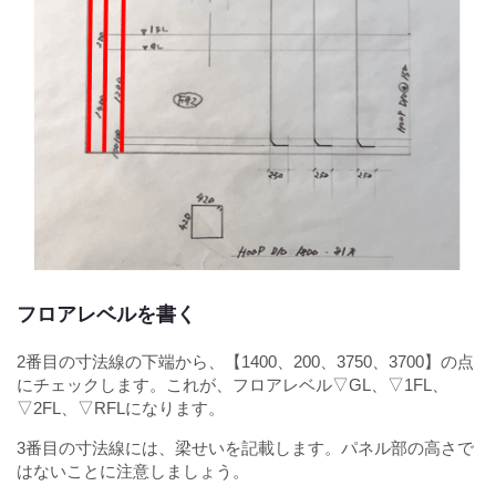
フロアレベルを書く
2番目の寸法線の下端から、【1400、200、3750、3700】の点
にチェックします。これが、フロアレベル▽GL、▽1FL、
▽2FL、▽RFLになります。
3番目の寸法線には、梁せいを記載します。パネル部の高さで
はないことに注意しましょう。