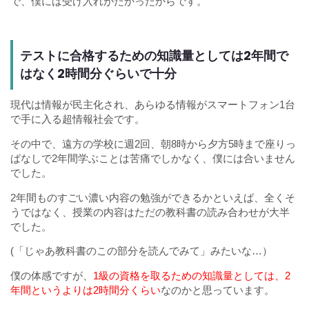
で、僕には受け入れがたかったからです。
テストに合格するための知識量としては2年間で
はなく2時間分ぐらいで十分
現代は情報が民主化され、あらゆる情報がスマートフォン1台
で手に入る超情報社会です。
その中で、遠方の学校に週2回、朝8時から夕方5時まで座りっ
ぱなしで2年間学ぶことは苦痛でしかなく、僕には合いません
でした。
2年間ものすごい濃い内容の勉強ができるかといえば、全くそ
うではなく、授業の内容はただの教科書の読み合わせが大半
でした。
(「じゃあ教科書のこの部分を読んでみて」みたいな…）
僕の体感ですが、
1級の資格を取るための知識量としては、2
年間というよりは2時間分くらい
なのかと思っています。