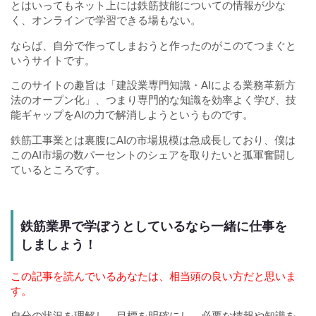
とはいってもネット上には鉄筋技能についての情報が少な
く、オンラインで学習できる場もない。
ならば、自分で作ってしまおうと作ったのがこのてつまぐと
いうサイトです。
このサイトの趣旨は「建設業専門知識・AIによる業務革新方
法のオープン化」、つまり専門的な知識を効率よく学び、技
能ギャップをAIの力で解消しようというものです。
鉄筋工事業とは裏腹にAIの市場規模は急成長しており、僕は
このAI市場の数パーセントのシェアを取りたいと孤軍奮闘し
ているところです。
鉄筋業界で学ぼうとしているなら一緒に仕事を
しましょう！
この記事を読んでいるあなたは、相当頭の良い方だと思いま
す。