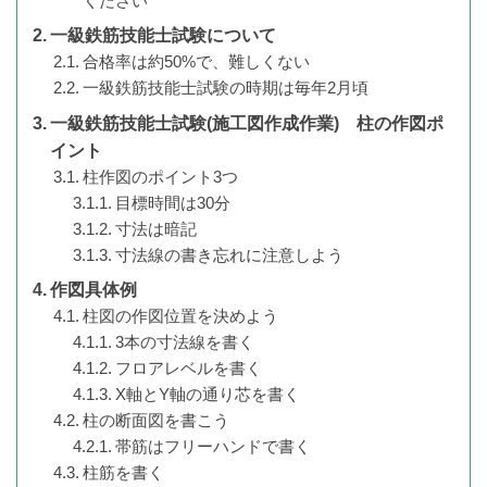
ください
一級鉄筋技能士試験について
合格率は約50%で、難しくない
一級鉄筋技能士試験の時期は毎年2月頃
一級鉄筋技能士試験(施工図作成作業) 柱の作図ポ
イント
柱作図のポイント3つ
目標時間は30分
寸法は暗記
寸法線の書き忘れに注意しよう
作図具体例
柱図の作図位置を決めよう
3本の寸法線を書く
フロアレベルを書く
X軸とY軸の通り芯を書く
柱の断面図を書こう
帯筋はフリーハンドで書く
柱筋を書く