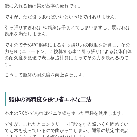
後に入れる物は梁が基本の流れです。
ですが、ただ引っ張ればいいという物ではありません。
引っ張りすぎればPC鋼線は千切れてしまいますし、弱ければ
効果を満たしません。
ですので予めPC鋼線による引っ張り力の限度を計算し、その
力をN（ニュートン）に換算する事で引っ張りによる躯体自体
の耐久度を数値で表し構造計算によってその力を決めるので
す。
こうして躯体の耐久度を向上させます。
躯体の高精度を保つ省エネな工法
本来のRC造であればベニヤ板を使った型枠を使用します。
ですが、これだとコンクリート打設をする際いくら固めてい
ても木を使っているので曲がってしまい、通常の規定寸法よ
り大きくなってしまう部分が発生します。