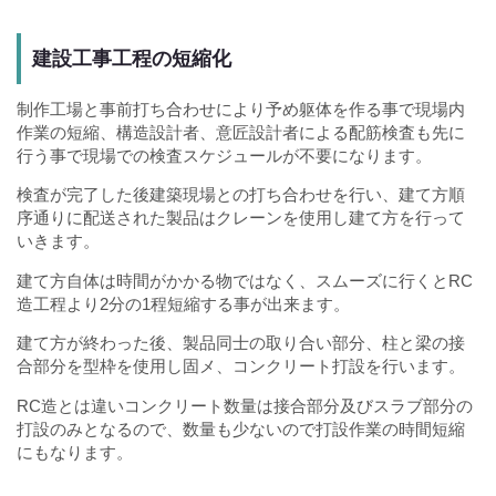
建設工事工程の短縮化
制作工場と事前打ち合わせにより予め躯体を作る事で現場内
作業の短縮、構造設計者、意匠設計者による配筋検査も先に
行う事で現場での検査スケジュールが不要になります。
検査が完了した後建築現場との打ち合わせを行い、建て方順
序通りに配送された製品はクレーンを使用し建て方を行って
いきます。
建て方自体は時間がかかる物ではなく、スムーズに行くとRC
造工程より2分の1程短縮する事が出来ます。
建て方が終わった後、製品同士の取り合い部分、柱と梁の接
合部分を型枠を使用し固メ、コンクリート打設を行います。
RC造とは違いコンクリート数量は接合部分及びスラブ部分の
打設のみとなるので、数量も少ないので打設作業の時間短縮
にもなります。