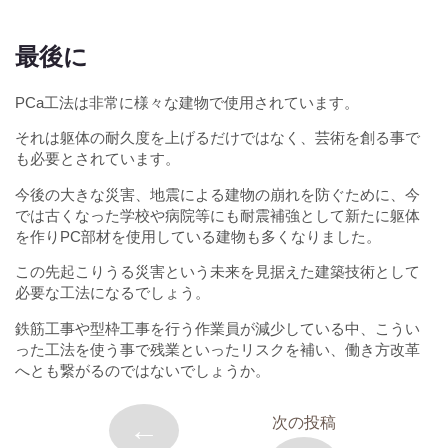
最後に
PCa工法は非常に様々な建物で使用されています。
それは躯体の耐久度を上げるだけではなく、芸術を創る事で
も必要とされています。
今後の大きな災害、地震による建物の崩れを防ぐために、今
では古くなった学校や病院等にも耐震補強として新たに躯体
を作りPC部材を使用している建物も多くなりました。
この先起こりうる災害という未来を見据えた建築技術として
必要な工法になるでしょう。
鉄筋工事や型枠工事を行う作業員が減少している中、こうい
った工法を使う事で残業といったリスクを補い、働き方改革
へとも繋がるのではないでしょうか。
←
次の投稿