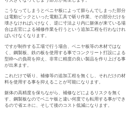
こうなってしまうとベニヤ板によって膨らんでしまった部分
は電動ピックといった電動工具で斫り作業、その部分だけを
壊さなければいけなく、逆に寸法より内に躯体が来ている場
合は左官による補修作業を行うという追加工程を行わなけれ
ばいけなくなります。
ですが制作する工場で行う場合、ベニヤ板等の木材ではな
く、鋼製板、鉄の板を使用する事でコンクリート打設による
型枠への負荷を抑え、非常に精度の良い製品を作り上げる事
が出来ます。
これだけで斫り、補修等の追加工程を無くし、それだけの材
料を使用する事を抑えることが可能になります。
躯体の高精度を保ちながら、補修などによるリスクを無く
す、鋼製板なのでベニヤ板と違い何度でも転用する事ができ
るので省エネに、そして後のコスト低減になります。