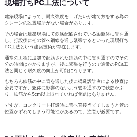
現場打ちPC工法について
建築現場によって、耐久強度を上げたいが建て方をする為の
クレーンの設置場所がない場合があります。
その場合は建築現場にて鉄筋配筋されている梁躯体に管を通
し、打設後にその管へ鋼線を通し緊張するといった現場打ち
PC工法という建築技術が存在します。
通常の工程に追加で配筋された鉄筋の中に管を通すのでその
分の時間はかかりますが、後に緊張を行うので通常のPCa工
法と同じく耐久度の向上が可能になります。
もちろん鉄筋の中に管を通した後に構造設計者による検査は
必要ですが、躯体に影響のないよう管を通すので鉄筋かぶ
り、鉄筋から5cm以上取れていれば問題はありません。
ですが、コンクリート打設時に管へ直接当ててしまうと管の
位置がずれてしまう可能性があるので、注意が必要です。