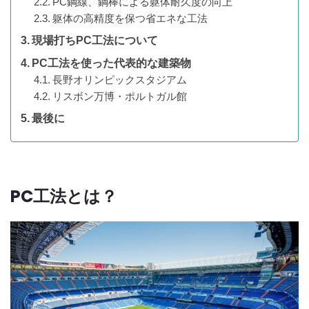
PC鋼線、鋼棒による躯体耐久度の向上
躯体の高精度を保つ省エネな工法
現場打ちPC工法について
PC工法を使った代表的な建築物
長野オリンピックスタジアム
リスボン万博・ポルトガル館
最後に
PC工法とは？