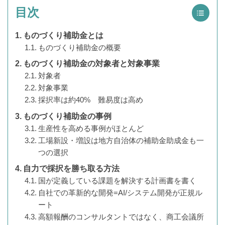
目次
ものづくり補助金とは
ものづくり補助金の概要
ものづくり補助金の対象者と対象事業
対象者
対象事業
採択率は約40% 難易度は高め
ものづくり補助金の事例
生産性を高める事例がほとんど
工場新設・増設は地方自治体の補助金助成金も一
つの選択
自力で採択を勝ち取る方法
国が定義している課題を解決する計画書を書く
自社での革新的な開発=AI/システム開発が正規ル
ート
高額報酬のコンサルタントではなく、商工会議所