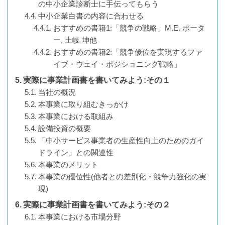
の中小企業診断士に手伝ってもらう
中小企業白書の内容に合わせる
おすすめの書籍1:「競争の戦略」M.E. ポータ
ー, 土岐 坤他
おすすめの書籍2:「競争優位を実現するファ
イブ・ウェイ・ポジショニング戦略」
実際に事業計画書を書いてみよう:その１
当社の概況
本事業に取り組むきっかけ
本事業における取組み
設備投資の概要
「中小サービス事業者の生産性向上のためのガイ
ドライン」との関連性
本事業のメリット
本事業の優位性(他者との差別化・競争力強化の実
現)
実際に事業計画書を書いてみよう:その２
本事業における市場分野