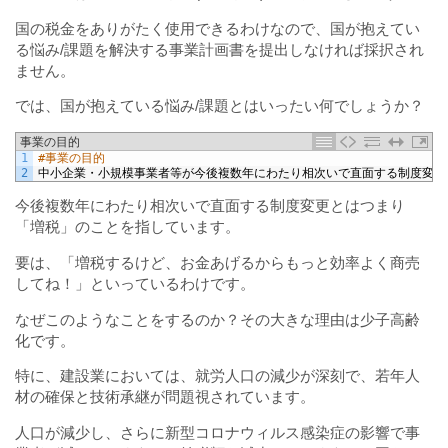
国の税金をありがたく使用できるわけなので、国が抱えてい
る悩み/課題を解決する事業計画書を提出しなければ採択され
ません。
では、国が抱えている悩み/課題とはいったい何でしょうか？
事業の目的
1
#事業の目的
2
中小企業・小規模事業者等が今後複数年にわたり相次いで直面する制度変更
今後複数年にわたり相次いで直面する制度変更とはつまり
「増税」のことを指しています。
要は、「増税するけど、お金あげるからもっと効率よく商売
してね！」といっているわけです。
なぜこのようなことをするのか？その大きな理由は少子高齢
化です。
特に、建設業においては、就労人口の減少が深刻で、若年人
材の確保と技術承継が問題視されています。
人口が減少し、さらに新型コロナウィルス感染症の影響で事