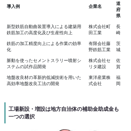
道
導入例
企業名
府
県
新型鉄筋自動曲装置導入による建築用
株式会社町
長
鉄筋加工の高度化及び生産性向上
田工業
崎
鉄筋の加工精度向上による作業の効率
有限会社藤
茨
化
野鉄筋工業
城
脈動を使ったセメントスラリー噴射シ
株式会社セ
佐
ステムの試作品開発
リタ建設
賀
地盤改良材の革新的低減技術を用いた
東洋産業株
福
高効率地盤改良工法の開発
式会社
岡
工場新設・増設は地方自治体の補助金助成金も
一つの選択