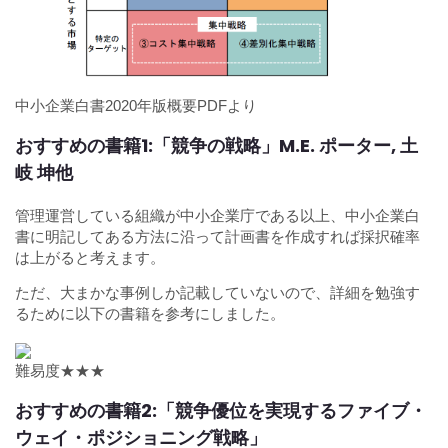
中小企業白書2020年版概要PDFより
おすすめの書籍1:「競争の戦略」M.E. ポーター, 土
岐 坤他
管理運営している組織が中小企業庁である以上、中小企業白
書に明記してある方法に沿って計画書を作成すれば採択確率
は上がると考えます。
ただ、大まかな事例しか記載していないので、詳細を勉強す
るために以下の書籍を参考にしました。
難易度★★★
おすすめの書籍2:「競争優位を実現するファイブ・
ウェイ・ポジショニング戦略」