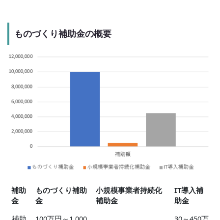
ものづくり補助金の概要
補助
ものづくり補助
小規模事業者持続化
IT導入補
金
金
補助金
助金
補助
100万円～1,000
30～450万