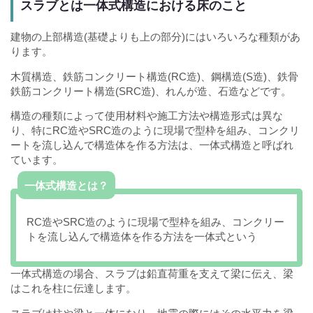
スラブとは一体式構造における床のこと
建物の上部構造(基礎よりも上の部分)にはいろいろな種類があ
ります。
木質構造、鉄筋コンクリート構造(RC造)、鋼構造(S造)、鉄骨
鉄筋コンクリート構造(SRC造)、れんが造、石造などです。
構造の種類によって使用材料や施工方法や構造形式は異な
り、特にRC造やSRC造のように現場で型枠を組み、コンクリ
ートを流し込んで構造体を作る方法は、一体式構造と呼ばれ
ています。
一体式構造とは？
RC造やSRC造のように現場で型枠を組み、コンクリー
トを流し込んで構造体を作る方法を一体式という
一体式構造の場合、スラブは鉛直荷重を支えて梁に伝え、梁
はこれを柱に伝達します。