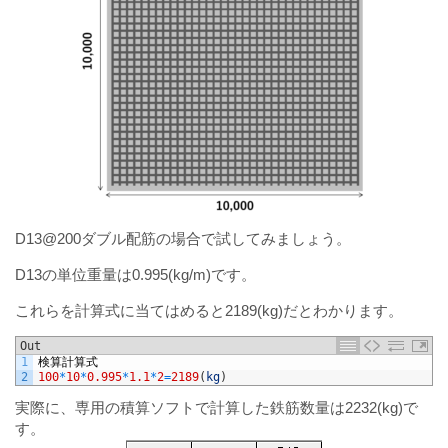
D13@200ダブル配筋の場合で試してみましょう。
D13の単位重量は0.995(kg/m)です。
これらを計算式に当てはめると2189(kg)だとわかります。
Out
1
検算計算式
2
100
*
10
*
0.995
*
1.1
*
2
=
2189
(
kg
)
実際に、専用の積算ソフトで計算した鉄筋数量は2232(kg)で
す。