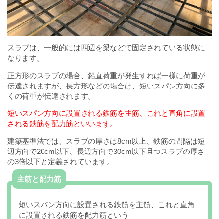
スラブは、一般的には四辺を梁などで固定されている状態に
なります。
正方形のスラブの場合、鉛直荷重が発生すれば一様に荷重が
伝達されますが、長方形などの場合は、短いスパン方向に多
くの荷重が伝達されます。
短いスパン方向に設置される鉄筋を主筋、これと直角に設置
される鉄筋を配力筋といいます。
建築基準法では、スラブの厚さは8cm以上、鉄筋の間隔は短
辺方向で20cm以下、長辺方向で30cm以下且つスラブの厚さ
の3倍以下と定義されています。
主筋と配力筋
短いスパン方向に設置される鉄筋を主筋、これと直角
に設置される鉄筋を配力筋という