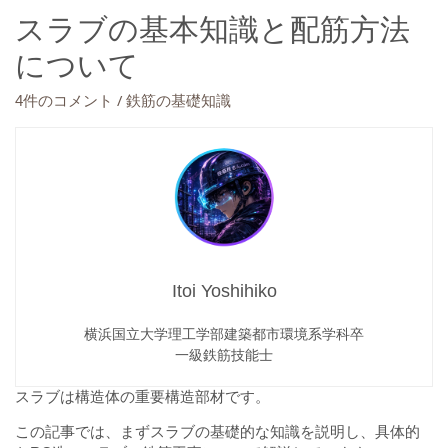
スラブの基本知識と配筋方法
について
/
4件のコメント
鉄筋の基礎知識
Itoi Yoshihiko
横浜国立大学理工学部建築都市環境系学科卒
一級鉄筋技能士
スラブは構造体の重要構造部材です。
この記事では、まずスラブの基礎的な知識を説明し、具体的