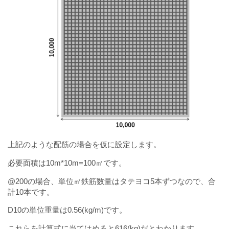
上記のような配筋の場合を仮に設定します。
必要面積は10m*10m=100㎡です。
@200の場合、単位㎡鉄筋数量はタテヨコ5本ずつなので、合
計10本です。
D10の単位重量は0.56(kg/m)です。
これらを計算式に当てはめると616(kg)だとわかります。