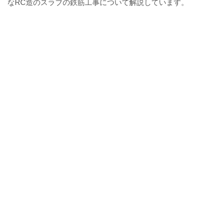
なRC造のスラブの鉄筋工事について解説しています。