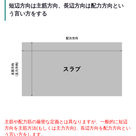
短辺方向は主筋方向、長辺方向は配力方向とい
う言い方をする
主筋や配力筋の厳密な定義とは異なりますが、一般的に短辺
方向を主筋方法(もしくは主力方向)、長辺方向を配力方向とい
う言い方をします。