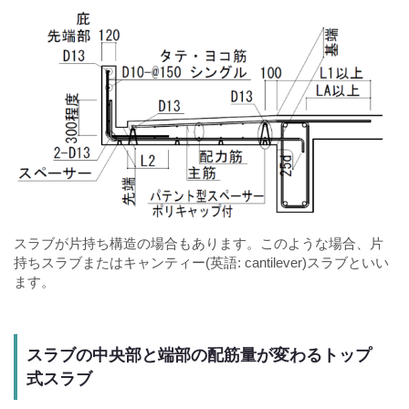
スラブが片持ち構造の場合もあります。このような場合、片
持ちスラブまたはキャンティー(英語: cantilever)スラブといい
ます。
スラブの中央部と端部の配筋量が変わるトップ
式スラブ