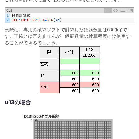
Out
1
検算計算式
2
100
*
10
*
0.56
*
1.1
=
616
(
kg
)
実際に、専用の積算ソフトで計算した鉄筋数量は600(kg)で
す。正確とは言えませんが、鉄筋数量の検算程度には使用す
ることができるでしょう。
D13の場合