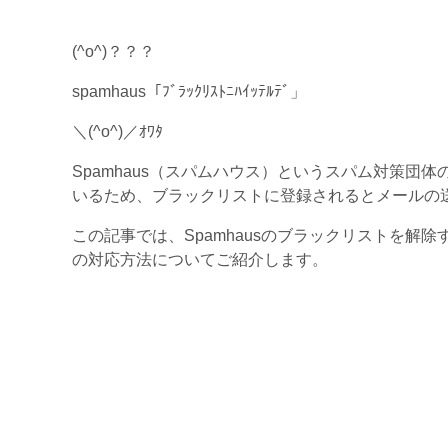
(^o^)？？？
spamhaus「ﾌﾞﾗｯｸﾘｽﾄﾆﾊｲｯﾃﾙﾃﾞ」
＼(^o^)／ｵﾜﾀ
Spamhaus（スパムハウス）というスパム対策団
いるため、ブラックリストに登録されるとメールの
この記事では、Spamhausのブラックリストを解
の対応方法についてご紹介します。