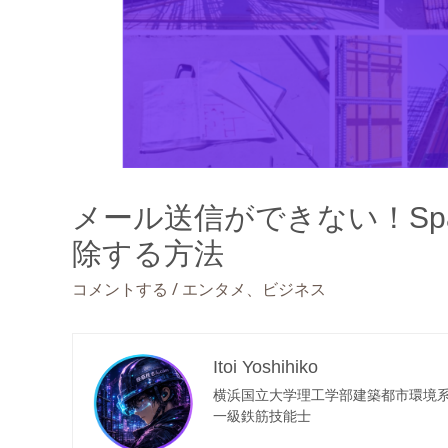
メール送信ができない！Sp
除する方法
/
、
コメントする
エンタメ
ビジネス
Itoi Yoshihiko
横浜国立大学理工学部建築都市環境
一級鉄筋技能士