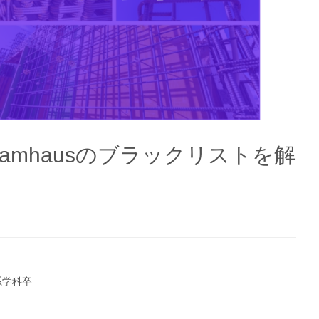
amhausのブラックリストを解
系学科卒