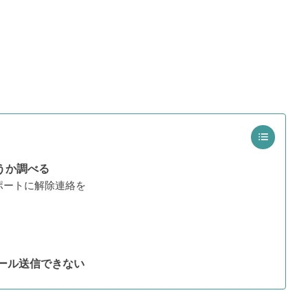
うか調べる
ポートに解除連絡を
ール送信できない