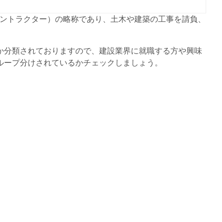
ネラル・コントラクター）の略称であり、土木や建築の工事を請負、
か分類されておりますので、建設業界に就職する方や興味
ループ分けされているかチェックしましょう。
。