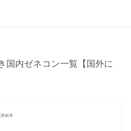
き国内ゼネコン一覧【国外に
系学科卒