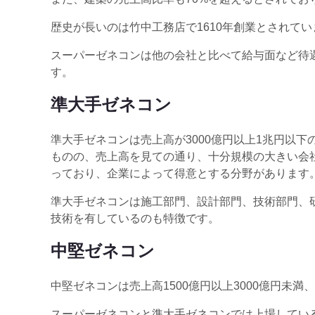
歴史が長いのは竹中工務店で1610年創業とされてい
スーパーゼネコンは他の会社と比べて給与面など待
す。
準大手ゼネコン
準大手ゼネコンは売上高が3000億円以上1兆円以
ものの、売上高を見ての通り、十分規模の大きい会
っており、企業によって得意とする分野があります
準大手ゼネコンは施工部門、設計部門、技術部門、
技術を有しているのも特徴です。
中堅ゼネコン
中堅ゼネコンは売上高1500億円以上3000億円未満、
スーパーゼネコンと準大手ゼネコンでは上場してい