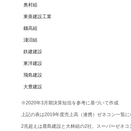
奥村組
東亜建設工業
錢高組
淺沼組
鉄建建設
東洋建設
飛島建設
大豊建設
※2020年3月期決算短信を参考に基づいて作成
上記の表は2019年度売上高（連携）ゼネコン一覧
2兆超えは鹿島建設と大林組の2社。スーパーゼネコ