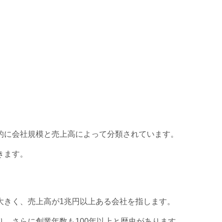
的に会社規模と売上高によって分類されています。
きます。
大きく、売上高が1兆円以上ある会社を指します。
り、さらに創業年数も100年以上と歴史があります。