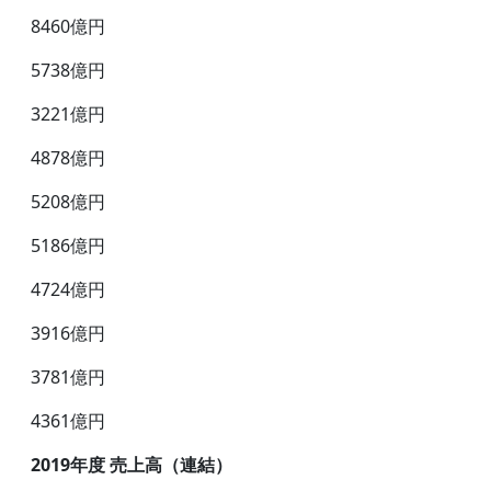
8460億円
5738億円
3221億円
4878億円
5208億円
5186億円
4724億円
3916億円
3781億円
4361億円
2019年度 売上高（連結）