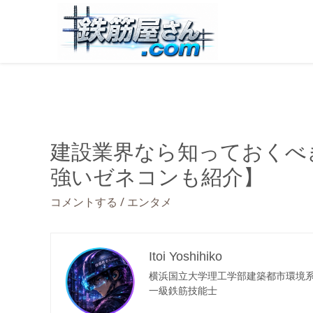
建設業界なら知っておくべ
強いゼネコンも紹介】
/
コメントする
エンタメ
Itoi Yoshihiko
横浜国立大学理工学部建築都市環境
一級鉄筋技能士