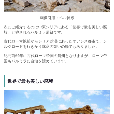
画像引用：
ベル神殿
次にご紹介するのは中東シリアにある「世界で最も美しい廃
墟」と称されるパルミラ遺跡です。
古代ローマ以前からシリア砂漠にあったオアシス都市で、シ
ルクロードを行きかう隊商の憩いの場でもありました。
紀元前64年に古代ローマ帝国の属州となりますが、ローマ帝
国もパルミラに自治を認めています。
世界で最も美しい廃墟