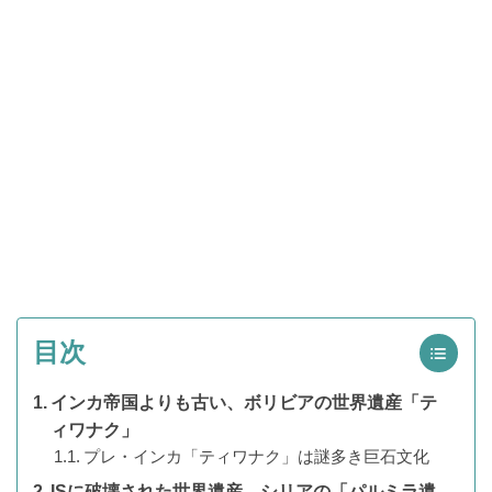
目次
インカ帝国よりも古い、ボリビアの世界遺産「テ
ィワナク」
プレ・インカ「ティワナク」は謎多き巨石文化
ISに破壊された世界遺産、シリアの「パルミラ遺