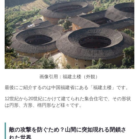
画像引用：
福建土楼（外観）
最後にご紹介するのは中国福建省にある「福建土楼」です。
12世紀から20世紀にかけて建てられた集合住宅で、その形状
は円形、方形、楕円形など様々です。
敵の攻撃を防ぐため？山間に突如現れる閉鎖さ
れた世界