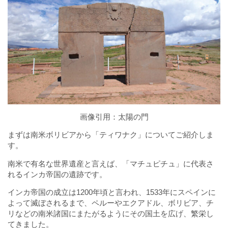
画像引用：
太陽の門
まずは南米ボリビアから「ティワナク」についてご紹介しま
す。
南米で有名な世界遺産と言えば、「マチュピチュ」に代表さ
れるインカ帝国の遺跡です。
インカ帝国の成立は1200年頃と言われ、1533年にスペインに
よって滅ぼされるまで、ペルーやエクアドル、ボリビア、チ
リなどの南米諸国にまたがるようにその国土を広げ、繁栄し
てきました。