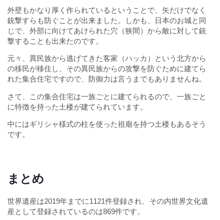
外壁もかなり厚く作られているということで、矢だけでなく
銃撃すらも防ぐことが出来ました。しかも、日本のお城と同
じで、外部に向けてあけられた穴（狭間）から敵に対して銃
撃することも出来たのです。
元々、異民族から逃げてきた客家（ハッカ）という北方から
の移民が移住し、その異民族からの攻撃を防ぐために建てら
れた集合住宅ですので、防御力は言うまでもありませんね。
さて、この集合住宅は一族ごとに建てられるので、一族ごと
に特徴を持った土楼が建てられています。
中にはギリシャ様式の柱を使った祖廟を持つ土楼もあるそう
です。
まとめ
世界遺産は2019年までに1121件登録され、その内世界文化遺
産として登録されているのは869件です。