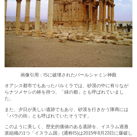
画像引用：
ISに破壊されたバールシャミン神殿
オアシス都市でもあったパルミラでは、砂漠の中に有りなが
らナツメヤシの林を持つ、「緑の都」とも呼ばれていまし
た。
また、夕日が美しい遺跡でもあり、砂漠を行きかう隊商には
「バラの街」とも呼ばれていたそうです。
このように美しく、歴史的価値のある遺跡を、イスラム過激
派組織の1つ「イスラム国」(通称IS)は2015年8月23日に爆破し