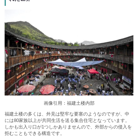
画像引用：
福建土楼内部
福建土楼の多くは、外見は堅牢な要塞のようなのですが、中
には80家族以上が共同生活を送る集合住宅となっています。
しかも出入り口が1つしかありませんので、外部からの侵入を
拒むこともできる構造です。