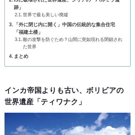
跡」
世界で最も美しい廃墟
「外に閉じ内に開く」中国の伝統的な集合住宅
「福建土楼」
敵の攻撃を防ぐため？山間に突如現れる閉鎖され
た世界
まとめ
インカ帝国よりも古い、ボリビアの
世界遺産「ティワナク」