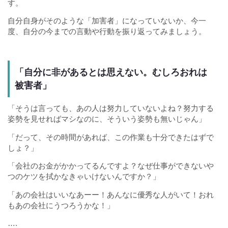
す。
自分自身がそのような「加害者」になっていないか、今一
度、自分の今までの言動や行動を振り返ってみましょう。
「自分に非があるとは思えない。むしろおれは
被害者」
「そうは言っても、あの人は努力していないよね？努力する
姿勢を見せればマシなのに、そういう姿勢も無いじゃん」
「だって、その時間があれば、この作業も十分できたはずで
しょ？」
「会社のお金がかかってるんですよ？なぜ仕事ができないや
つのケツを拭かなきゃいけないんですか？」
「あの会社はいいなあーー！あんなに優秀な人がいて！おれ
もあの会社にうつろうかな！」
….