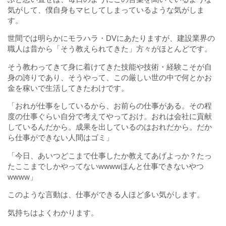
気がして、僕自身もマヒしてしまっているような気がしま
す。
世間では明らかにモラハラ・DVにあたりますが、建設業界の
職人は昔から「そう教えられてきた」方々がほとんどです。
そう教わってきて身に着けてきた技能や技術・経験こそが自
身の誇りであり、そうやって、この厳しい世の中で何とかお
金を稼いで生活してきたわけです。
「おれが仕事をしているから、お前らの仕事がある。その程
度の仕事ぐらい自分で考えてやっておけ。おれは会社に貢献
しているんだから。成果を出しているのはおれだから。だか
ら仕事ができない人間はゴミ」
「今日、あいつどこまで仕事したか教えてあげよっか？たっ
たここまでしかやってないwwwwほんと仕事できないやつ
wwww」
このような言動は、仕事ができる人ほど多い気がします。
気持ちはよくわかります。