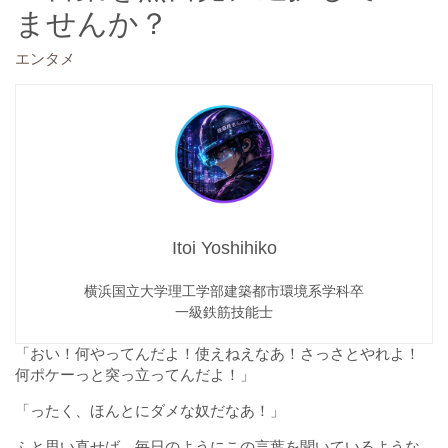
ませんか？
エンタメ
Itoi Yoshihiko
横浜国立大学理工学部建築都市環境系学科卒
一級鉄筋技能士
「おい！何やってんだよ！使えねえなあ！さっさとやれよ！
何ポケーっと突っ立ってんだよ！」
「ったく、ほんとにダメな奴だなあ！」
ふと思い直せば、毎日のようにこの言葉を聞いているような