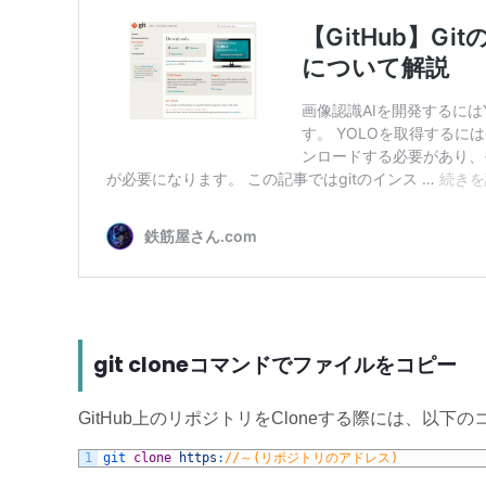
git cloneコマンドでファイルをコピー
GitHub上のリポジトリをCloneする際には、以下
1
git 
clone
https
:
//～(リポジトリのアドレス)