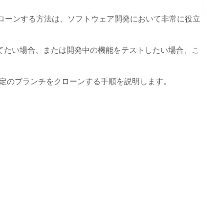
をクローンする方法は、ソフトウェア開発において非常に役立
てたい場合、または開発中の機能をテストしたい場合、こ
から特定のブランチをクローンする手順を説明します。