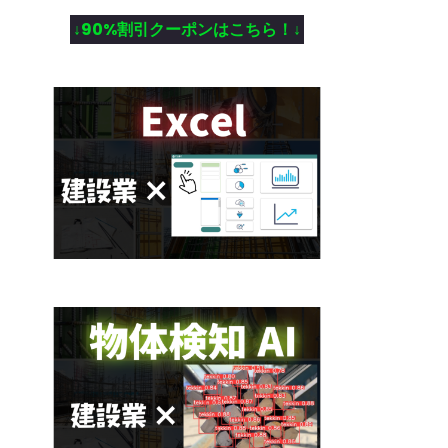
↓90%割引クーポンはこちら！↓