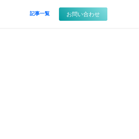
お問い合わせ
記事一覧