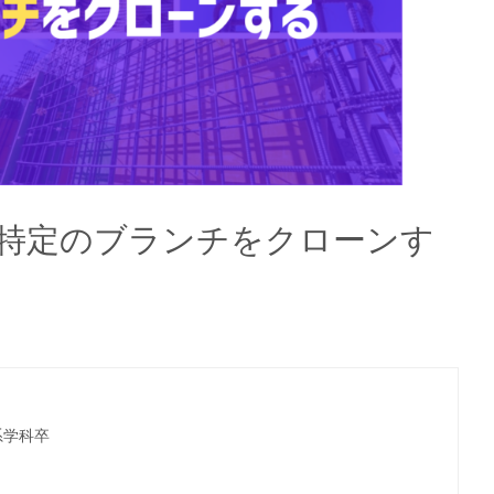
内の特定のブランチをクローンす
系学科卒