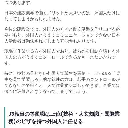
つつあります。
日本の建設業界で働くメリットが大きいのは、外国人だけに
なってしまうかもしれません。
今後の建設業では、外国人の方々と働く基盤を作り上げる必
要があり、外国人とうまくコミュニケーションできない日本
人労働者は淘汰されてしまう可能性もあります。
現場で作業する方が外国人であり、彼らの母国語を話せる外
国人の方がうまくコントロールできるかもしれないからで
す。
特に、技能の足りない外国人実習生を罵倒し、いわゆる「背
中を見て学習しろ」的な熟練の方は、若手のコントロールが
できないので細々と一人で作業する事しかできず、企業では
徐々に評価されなくなってしまうでしょう。
J3相当の等級職は上位(技術・人文知識・国際業
務)のビザを持つ外国人に任せる