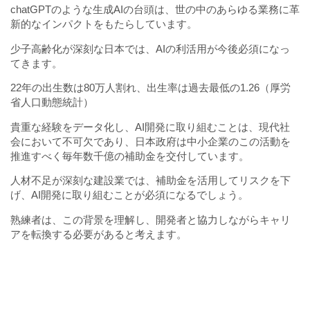
chatGPTのような生成AIの台頭は、世の中のあらゆる業務に革
新的なインパクトをもたらしています。
少子高齢化が深刻な日本では、AIの利活用が今後必須になっ
てきます。
22年の出生数は80万人割れ、出生率は過去最低の1.26（厚労
省人口動態統計）
貴重な経験をデータ化し、AI開発に取り組むことは、現代社
会において不可欠であり、日本政府は中小企業のこの活動を
推進すべく毎年数千億の補助金を交付しています。
人材不足が深刻な建設業では、補助金を活用してリスクを下
げ、AI開発に取り組むことが必須になるでしょう。
熟練者は、この背景を理解し、開発者と協力しながらキャリ
アを転換する必要があると考えます。