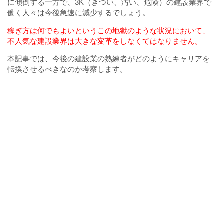
に傾倒する一方で、3K（きつい、汚い、危険）の建設業界で
働く人々は今後急速に減少するでしょう。
稼ぎ方は何でもよいというこの地獄のような状況において、
不人気な建設業界は大きな変革をしなくてはなりません。
本記事では、今後の建設業の熟練者がどのようにキャリアを
転換させるべきなのか考察します。