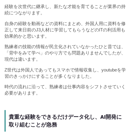
経験を次世代に継承し、新たな才能を育てることが業界の持
続につながります。
自身の経験を動画などの資料にまとめ、外国人用に資料を修
正して来日前のJ3人材に学習してもらうなどのITの利活用も
効果的かと思います。
熟練者の技能の情報が民主化されていなかったひと昔では、
「背中をみて学べ」のやり方でも問題ありませんでしたが、
現代は違います。
Z世代は外国人であってもスマホで情報収集し、youtubeを学
習のきっかけにすることが多くなりました。
時代の流れに沿って、熟練者は仕事内容をシフトさせていく
必要があります。
貴重な経験をできるだけデータ化し、AI開発に
取り組むことが急務