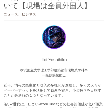
いて【現場は全員外国人】
、
ニュース
ビジネス
Itoi Yoshihiko
横浜国立大学理工学部建築都市環境系学科卒
一級鉄筋技能士
近年、情報の民主化と収入の多様化が進展し、多くの人々が
ペーパーアセットを活用して資産を築き、小金持ちを目指す
ことが最適解の１つとなっています。
若いZ世代は、せどりやYouTubeなどの社会的価値が低い職業