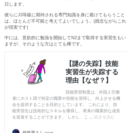
日します。
彼らにJ3等級に期待される専門知識を身に着けてもらうこと
は、ほとんど不可能と考えてよいでしょう。(残念ながらこれ
が現実です)
中には、意欲的に勉強を開始してN2まで取得する実習生もい
ますが、そのような方はとても稀です。