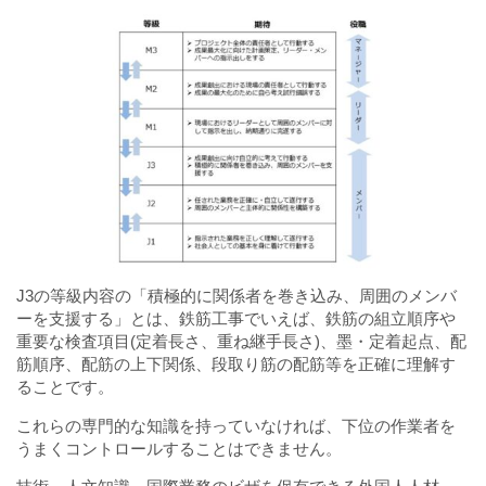
J3の等級内容の「積極的に関係者を巻き込み、周囲のメンバ
ーを支援する」とは、鉄筋工事でいえば、鉄筋の組立順序や
重要な検査項目(定着長さ、重ね継手長さ)、墨・定着起点、配
筋順序、配筋の上下関係、段取り筋の配筋等を正確に理解す
ることです。
これらの専門的な知識を持っていなければ、下位の作業者を
うまくコントロールすることはできません。