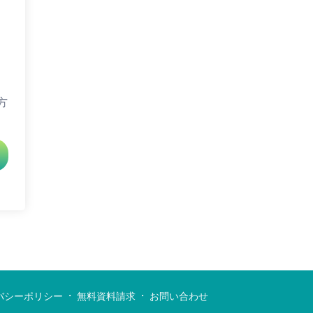
方
·
·
バシーポリシー
無料資料請求
お問い合わせ