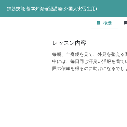
鉄筋技能 基本知識確認講座(外国人実習生用)
概要
レッスン内容
毎朝、全身鏡を見て、外見を整える
中には、毎日同じ汗臭い洋服を着て
囲の信頼を得るのに助けになるでし