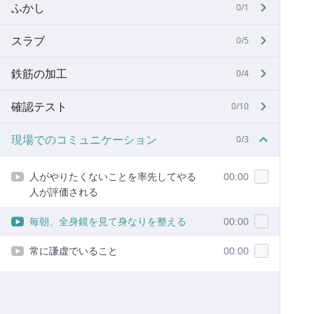
ふかし
0/1
スラブ
0/5
鉄筋の加工
0/4
確認テスト
0/10
現場でのコミュニケーション
0/3
人がやりたくないことを率先してやる
00:00
人が評価される
毎朝、全身鏡を見て身なりを整える
00:00
常に謙虚でいること
00:00