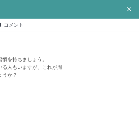
コメント
習慣を持ちましょう。
いる人もいますが、これが周
ょうか？