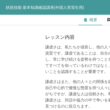
鉄筋技能 基本知識確認講座(外国人実習生用)
概要
レッスン内容
謙虚さは、私たちが成長し、他の人
資質です。謙虚であることは、自分
し、常に学び続ける姿勢を持つこと
てすべてを知っているわけではなく
いことを認識することが重要です。
謙虚さはまた、他の人々との関係を
自己中心的で傲慢な態度を持つ人々
がちですが、謙虚な人は信頼され、
謙虚さは、対話や協力の中で争いを
見つけるのに役立ちます。