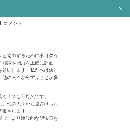
コメント
々と協力するために不可欠な
の知識や能力を正確に評価
を意味します。私たちは決し
、他の人々から学ぶことが多
築く上でも不可欠です。
は、他の人々から遠ざけられ
尊敬されます。
避け、より建設的な解決策を