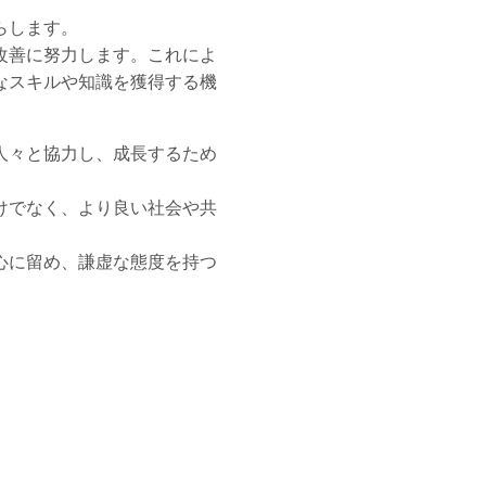
らします。
改善に努力します。これによ
なスキルや知識を獲得する機
人々と協力し、成長するため
けでなく、より良い社会や共
心に留め、謙虚な態度を持つ