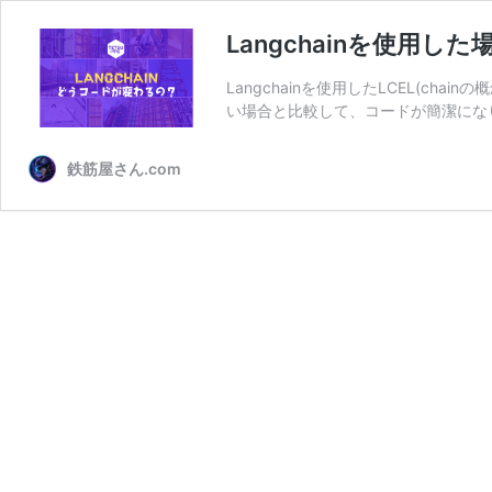
Langchainを使用
Langchainを使用したLCEL(ch
い場合と比較して、コードが簡潔にな
鉄筋屋さん.com