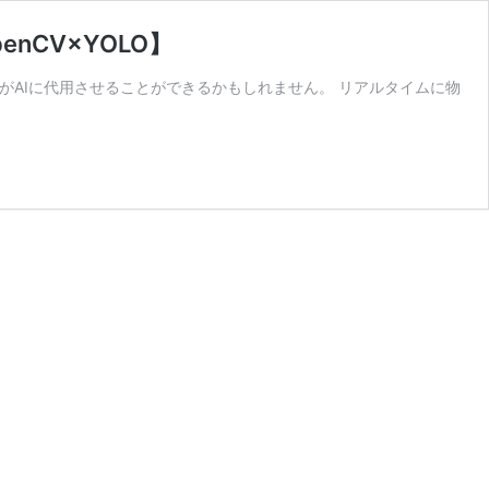
nCV×YOLO】
がAIに代用させることができるかもしれません。 リアルタイムに物