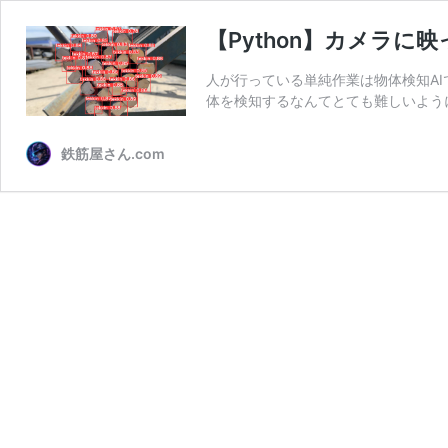
【Python】カメラに
人が行っている単純作業は物体検知AI
体を検知するなんてとても難しいよう
鉄筋屋さん.com