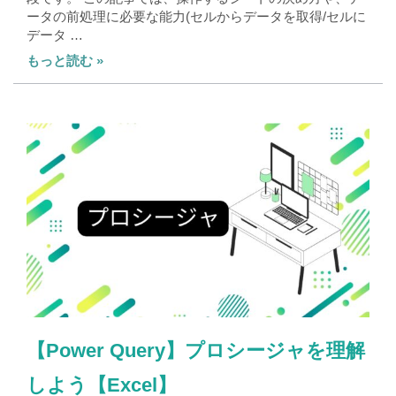
ータの前処理に必要な能力(セルからデータを取得/セルに
データ …
もっと読む »
【Power Query】プロシージャを理解
しよう【Excel】