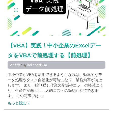
【VBA】実践！中小企業のExcelデー
タをVBAで前処理する【前処理】
/ By
AI活用
Itoi Yoshihiko
中小企業がVBAを活用できるようになれば、効率的なデ
ータ処理やタスク自動化が可能になり、業務効率が向上
します。 また、繰り返し作業の削減やエラーの軽減によ
り、生産性が向上し、人的コストの節約が期待できま
す。 この記事では …
もっと読む »