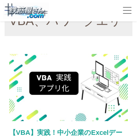
VBA、パワークエリ
【VBA】実践！中小企業のExcelデー