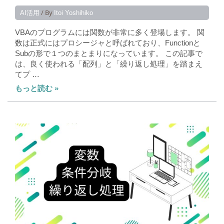
/ By
AI活用
Itoi Yoshihiko
VBAのプログラムには関数が非常に多く登場します。 関
数は正式にはプロシージャと呼ばれており、Functionと
Subの形で１つのまとまりになっています。 この記事で
は、良く使われる「配列」と「繰り返し処理」を踏まえ
てプ …
もっと読む »