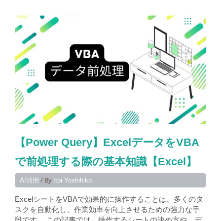
【Power Query】ExcelデータをVBA
で前処理する際の基本知識【Excel】
/ By
AI活用
Itoi Yoshihiko
ExcelシートをVBAで効果的に操作することは、多くのタ
スクを自動化し、作業効率を向上させるための強力な手
段です。 この記事では、操作するシートの決め方や、デ