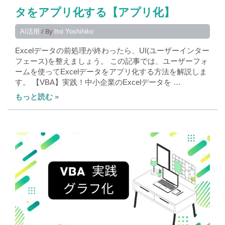
タをアプリ化する【アプリ化】
/ By
AI活用
Itoi Yoshihiko
Excelデータの前処理が終わったら、UI(ユーザーインター
フェース)を整えましょう。 この記事では、ユーザーフォ
ームを使ってExcelデータをアプリ化する方法を解説しま
す。 【VBA】実践！中小企業のExcelデータを …
もっと読む »