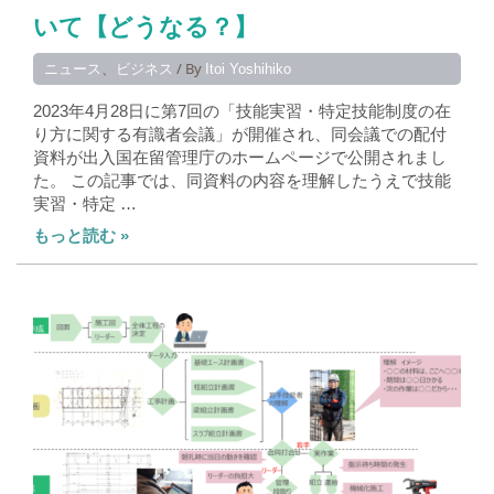
いて【どうなる？】
、
/ By
ニュース
ビジネス
Itoi Yoshihiko
2023年4月28日に第7回の「技能実習・特定技能制度の在
り方に関する有識者会議」が開催され、同会議での配付
資料が出入国在留管理庁のホームページで公開されまし
た。 この記事では、同資料の内容を理解したうえで技能
実習・特定 …
もっと読む »