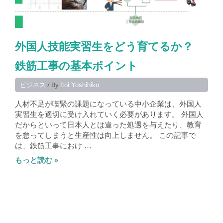
外国人技能実習生をどう育てるか？
鉄筋工事の基本ポイント
/ By
ビジネス
Itoi Yoshihiko
人材不足が喫緊の課題になっている中小企業は、外国人
実習生を適切に受け入れていく必要があります。 外国人
だからといって日本人とは違った処遇を与えたり、教育
を怠ってしまうと生産性は向上しません。 この記事で
は、鉄筋工事におけ …
もっと読む »