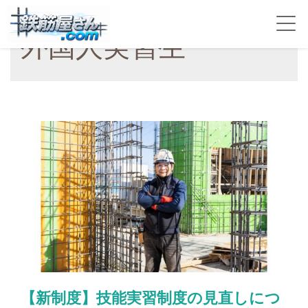
外国人実習生
【新制度】技能実習制度の見直しにつ