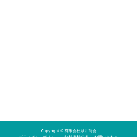
Copyright © 有限会社糸井商会
·
·