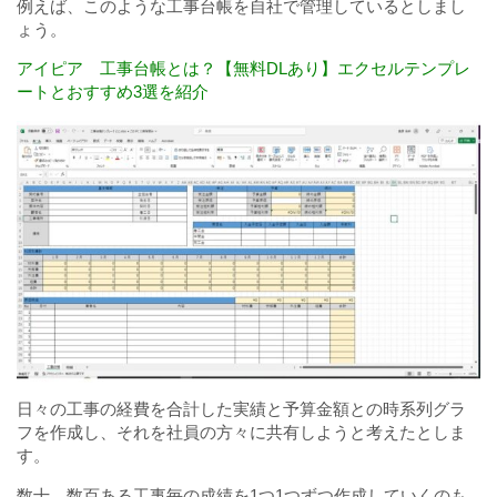
例えば、このような工事台帳を自社で管理しているとしまし
ょう。
アイピア 工事台帳とは？【無料DLあり】エクセルテンプレ
ートとおすすめ3選を紹介
日々の工事の経費を合計した実績と予算金額との時系列グラ
フを作成し、それを社員の方々に共有しようと考えたとしま
す。
数十、数百ある工事毎の成績を1つ1つずつ作成していくのも