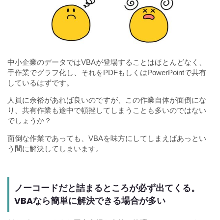
中小企業のデータではVBAが登場することはほとんどなく、
手作業でグラフ化し、それをPDFもしくはPowerPointで共有
しているはずです。
人員に余裕があれば良いのですが、この作業自体が面倒にな
り、共有作業も途中で頓挫してしまうことも多いのではない
でしょうか？
面倒な作業であっても、VBAを味方にしてしまえばあっとい
う間に解決してしまいます。
ノーコードだと詰まるところが必ず出てくる。
VBAなら簡単に解決できる場合が多い