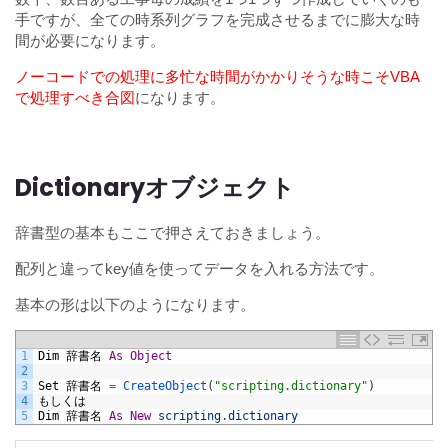
手ですが、全ての時系列グラフを完成させるまでに膨大な時
間が必要になります。
ノーコードでの処理に多忙な時間がかかりそうな時こそVBA
で処理すべき合図
になります。
Dictionaryオブジェクト
辞書型の基本もここで押さえておきましょう。
配列と違ってkey値を使ってデータを入れる方法です。
基本の形は以下のようになります。
1
Dim
辞書名
As
Object
2
3
Set
辞書名
=
CreateObject
(
"scripting.dictionary"
)
4
もしくは
5
Dim
辞書名
As
New
scripting
.
dictionary