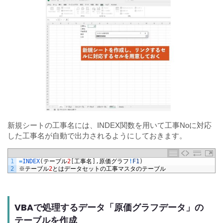
新規シートの工事名には、INDEX関数を用いて工事Noに対応
した工事名が自動で出力されるようにしておきます。
1
=
INDEX
(
テーブル
2
[
工事名
]
,
原価グラフ
!
F1
)
2
※テーブル
2
とはデータセットの工事マスタのテーブル
VBAで処理するデータ「原価グラフデータ」の
テーブルを作成