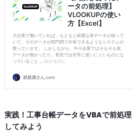
実践！工事台帳データをVBAで前処理
してみよう