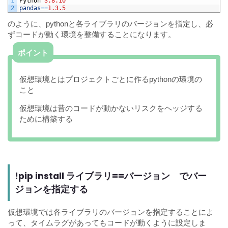
1
Python
3.8.10
2
pandas
==
1.3.5
のように、pythonと各ライブラリのバージョンを指定し、必
ずコードが動く環境を整備することになります。
ポイント
仮想環境とはプロジェクトごとに作るpythonの環境の
こと
仮想環境は昔のコードが動かないリスクをヘッジする
ために構築する
!pip install ライブラリ==バージョン でバー
ジョンを指定する
仮想環境では各ライブラリのバージョンを指定することによ
って、タイムラグがあってもコードが動くように設定しま