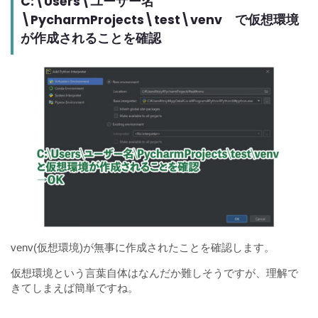
C:\Users\ユーザー名
\PycharmProjects\test\venv で仮想環境
が作成されることを確認
venv(仮想環境)が無事に作成されたことを確認します。
仮想環境という言葉自体はなんだか難しそうですが、理解で
きてしまえば簡単ですね。