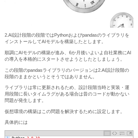
2.AI設計段階の段階ではPythonおよびpandasのライブラリを
インストールしてAIモデルを構築したとします。
順調にAIモデルの構築が進み、6か月後いよいよ自社業務にAI
の導入を本格的にスタートさせようとしたとしましょう。
この段階のpandasライブラリのバージョンは2.AI設計段階の
段階のままかというとそうではありません。
ライブラリは常に更新されるため、設計段階当時と実装・運
用段階に長いタイムラグがある場合は昔のコードが動かない
問題が発生します。
仮想環境の構築はこの問題を解決するために設定します。
具体的には