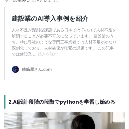
2.AI設計段階の段階でpythonを学習し始める