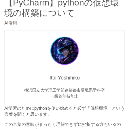
【PyCharm】pythonの仮想環
境の構築について
AI活用
Itoi Yoshihiko
横浜国立大学理工学部建築都市環境系学科卒
一級鉄筋技能士
AI学習のためにpythonを使い始めると必ず「仮想環境」という
言葉を聞くと思います。
この言葉の意味がまったく理解できずに挫折する方もいるの