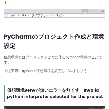
す。
1
!
pip 
install
ライブラリ
==
バージョン
PyCharmのプロジェクト作成と環境
設定
仮想環境とはプロジェクトごとに作るpythonの環境のことで
す。
では実際にpythonの仮想環境を設定してみましょう。
仮想環境venvが無いエラーを無くす Invalid
python interpreter selected for the project