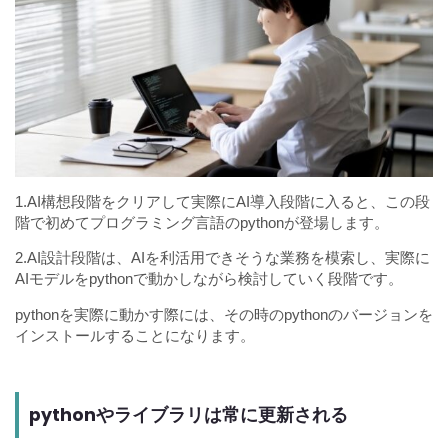
1.AI構想段階をクリアして実際にAI導入段階に入ると、この段
階で初めてプログラミング言語のpythonが登場します。
2.AI設計段階は、AIを利活用できそうな業務を模索し、実際に
AIモデルをpythonで動かしながら検討していく段階です。
pythonを実際に動かす際には、その時のpythonのバージョンを
インストールすることになります。
pythonやライブラリは常に更新される