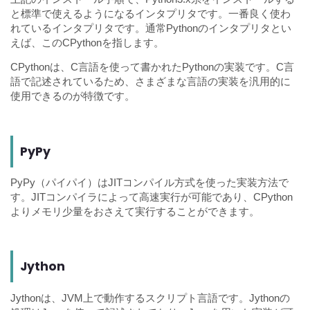
と標準で使えるようになるインタプリタです。一番良く使わ
れているインタプリタです。通常Pythonのインタプリタとい
えば、このCPythonを指します。
CPythonは、C言語を使って書かれたPythonの実装です。C言
語で記述されているため、さまざまな言語の実装を汎用的に
使用できるのが特徴です。
PyPy
PyPy（パイパイ）はJITコンパイル方式を使った実装方法で
す。JITコンパイラによって高速実行が可能であり、CPython
よりメモリ少量をおさえて実行することができます。
Jython
Jythonは、JVM上で動作するスクリプト言語です。Jythonの