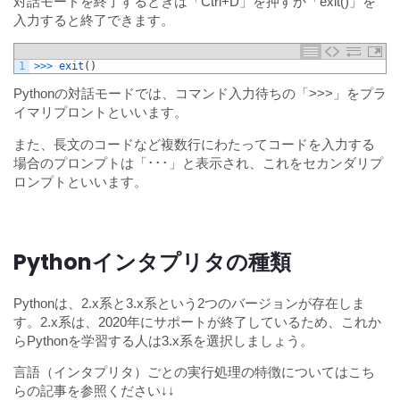
対話モードを終了するときは「Ctrl+D」を押すか「exit()」を
入力すると終了できます。
1
>>>
exit
(
)
Pythonの対話モードでは、コマンド入力待ちの「>>>」をプラ
イマリプロントといいます。
また、長文のコードなど複数行にわたってコードを入力する
場合のプロンプトは「･･･」と表示され、これをセカンダリプ
ロンプトといいます。
Pythonインタプリタの種類
Pythonは、2.x系と3.x系という2つのバージョンが存在しま
す。2.x系は、2020年にサポートが終了しているため、これか
らPythonを学習する人は3.x系を選択しましょう。
言語（インタプリタ）ごとの実行処理の特徴についてはこち
らの記事を参照ください↓↓