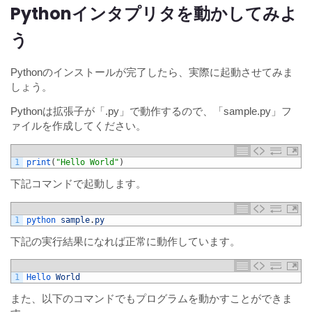
Pythonインタプリタを動かしてみよ
う
Pythonのインストールが完了したら、実際に起動させてみま
しょう。
Pythonは拡張子が「.py」で動作するので、「sample.py」フ
ァイルを作成してください。
1
print
(
"Hello World"
)
下記コマンドで起動します。
1
python 
sample
.
py
下記の実行結果になれば正常に動作しています。
1
Hello 
World
また、以下のコマンドでもプログラムを動かすことができま