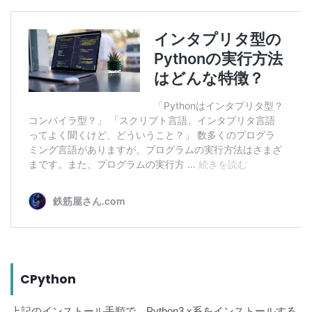
CPython
上記のインストール手順で、Python3.x系をインストールする