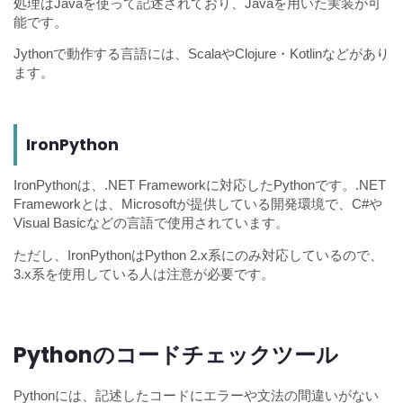
処理はJavaを使って記述されており、Javaを用いた実装が可
能です。
Jythonで動作する言語には、ScalaやClojure・Kotlinなどがあり
ます。
IronPython
IronPythonは、.NET Frameworkに対応したPythonです。.NET
Frameworkとは、Microsoftが提供している開発環境で、C#や
Visual Basicなどの言語で使用されています。
ただし、IronPythonはPython 2.x系にのみ対応しているので、
3.x系を使用している人は注意が必要です。
Pythonのコードチェックツール
Pythonには、記述したコードにエラーや文法の間違いがない