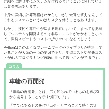
詳細を理解せずにシステムが作れるということに関していえ
ば賛否両論あります。
中身の詳細な計算過程はわからないが、最適な答えを返して
くれるシステムというのはリスクを伴うこともあります。
しかし、技術や専門性が深まる現在において、すべてを把握
してシステムを開発するのは非常にコストがかかることなの
で、開発スピードやコストの折り合いになるでしょう。
Pythonはこのようなフレームワークやライブラリが充実して
いることが人気の一つの要因であり、学習コストや開発コス
トが他のプログラミング言語に比べて低いことが特徴です。
コラム
車輪の再開発
「車輪の再開発」とは、広く知られているものを再び0
から開発することを示す慣用句です。
「すでにあるものを作り出そうとすることで時間の無