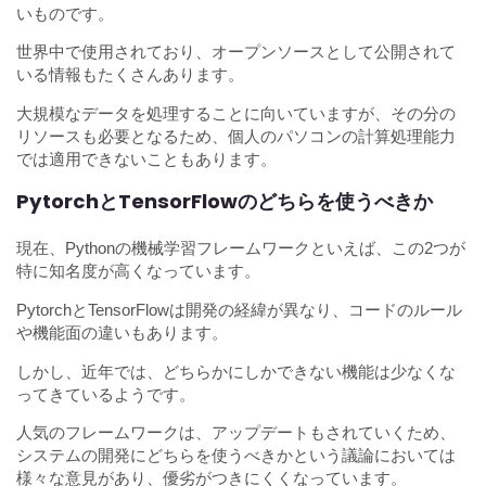
いものです。
世界中で使用されており、オープンソースとして公開されて
いる情報もたくさんあります。
大規模なデータを処理することに向いていますが、その分の
リソースも必要となるため、個人のパソコンの計算処理能力
では適用できないこともあります。
PytorchとTensorFlowのどちらを使うべきか
現在、Pythonの機械学習フレームワークといえば、この2つが
特に知名度が高くなっています。
PytorchとTensorFlowは開発の経緯が異なり、コードのルール
や機能面の違いもあります。
しかし、近年では、どちらかにしかできない機能は少なくな
ってきているようです。
人気のフレームワークは、アップデートもされていくため、
システムの開発にどちらを使うべきかという議論においては
様々な意見があり、優劣がつきにくくなっています。