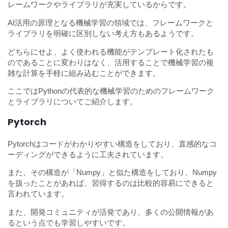
レームワークやライブラリが充実しているからです。
AI活用の原理となる機械学習の領域では、フレームワークと
ライブラリを明確に区別しない考え方もあるようです。
どちらにせよ、よく使われる機能がテンプレート化されたも
のであることに変わりはなく、活用することで機械学習の複
雑な計算を手軽に組み込むことができます。
ここではPythonの代表的な機械学習のためのフレームワーク
とライブラリについてご紹介します。
Pytorch
Pytorchはコードがわかりやすい構造をしており、直感的なコ
ーディングができるように工夫されています。
また、その構造が「Numpy」と似た構造をしており、Numpy
を扱ったことがあれば、習得するのは比較的容易にできると
言われています。
また、開発コミュニティが活発であり、多くの公開情報があ
るという点でも学習しやすいです。