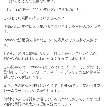
「それらがどんな役割なのか？」
「Pythonの場合、どんな使い方ができるのか？」
このような疑問を持っていませんか？
Pythonは近年特に人気集めるプログラミング言語のひとつで
す。
Pythonは汎用的で様々なことへの応用ができる点が人気で
す。
しかし、適切な知識がないと、何に手を付けていいものか、
何から始めればよいかわからなくなってしまいます。
この記事では、Pythonをはじめとしたプログラミングの中に
登場する「フレームワーク」や「ライブラリ」の全体像や関
係について解説します。
また、その関係を理解したうえで、Pythonでよく使われるフ
レームワークについて紹介します。
便利なゆえに複雑さが増しているPythonにおいて、まずは基
本的な用語の概念から理解を深めましょう。