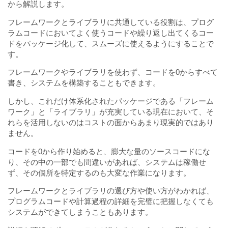
から解説します。
フレームワークとライブラリに共通している役割は、プログ
ラムコードにおいてよく使うコードや繰り返し出てくるコー
ドをパッケージ化して、スムーズに使えるようにすることで
す。
フレームワークやライブラリを使わず、コードを0からすべて
書き、システムを構築することもできます。
しかし、これだけ体系化されたパッケージである「フレーム
ワーク」と「ライブラリ」が充実している現在において、そ
れらを活用しないのはコストの面からあまり現実的ではあり
ません。
コードを0から作り始めると、膨大な量のソースコードにな
り、その中の一部でも間違いがあれば、システムは稼働せ
ず、その個所を特定するのも大変な作業になります。
フレームワークとライブラリの選び方や使い方がわかれば、
プログラムコードや計算過程の詳細を完璧に把握しなくても
システムができてしまうこともあります。