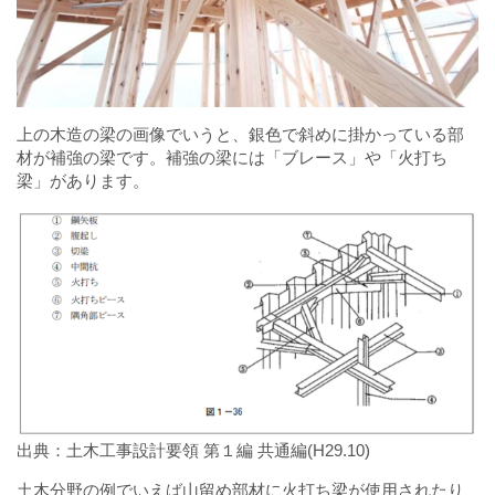
上の木造の梁の画像でいうと、銀色で斜めに掛かっている部
材が補強の梁です。補強の梁には「ブレース」や「火打ち
梁」があります。
出典：土木工事設計要領 第１編 共通編(H29.10)
土木分野の例でいえば山留め部材に火打ち梁が使用されたり