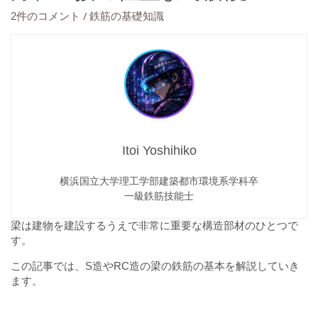
/
2件のコメント
鉄筋の基礎知識
Itoi Yoshihiko
横浜国立大学理工学部建築都市環境系学科卒
一級鉄筋技能士
梁は建物を建設するうえで非常に重要な構造部材のひとつで
す。
この記事では、S造やRC造の梁の鉄筋の基本を解説していき
ます。