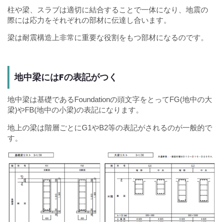
柱や梁、スラブは適切に結合することで一体になり、地震の
際には応力をそれぞれの部材に伝達し合います。
梁は耐震構造上非常に重要な役割をもつ部材になるのです。
地中梁にはFの表記がつく
地中梁は基礎であるFoundationの頭文字をとってFG(地中の大
梁)やFB(地中の小梁)の表記になります。
地上の梁は階層ごとにG1やB2等の表記がされるのが一般的で
す。