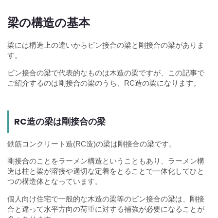
梁の構造の基本
梁には構造上の違いからピン接合の梁と剛接合の梁がありま
す。
ピン接合の梁で代表的なものは木造の梁ですが、この記事で
ご紹介するのは剛接合の梁のうち、RC造の梁になります。
RC造の梁は剛接合の梁
鉄筋コンクリート造(RC造)の梁は剛接合の梁です。
剛接合のことをラーメン構造ということもあり、ラーメン構
造は柱と梁が溶接や適切な定着をとることで一体化してひと
つの構造体となっています。
個人向け住宅で一般的な木造の梁等のピン接合の梁は、剛接
合と違って水平方向の荷重に対する補強が必要になることが