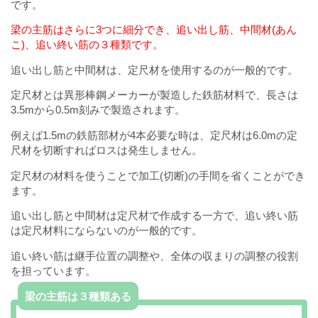
です。
梁の主筋はさらに3つに細分でき、追い出し筋、中間材(あん
こ)、追い終い筋の３種類です。
追い出し筋と中間材は、定尺材を使用するのが一般的です。
定尺材とは異形棒鋼メーカーが製造した鉄筋材料で、長さは
3.5mから0.5m刻みで製造されます。
例えば1.5mの鉄筋部材が4本必要な時は、定尺材は6.0mの定
尺材を切断すればロスは発生しません。
定尺材の材料を使うことで加工(切断)の手間を省くことができ
ます。
追い出し筋と中間材は定尺材で作成する一方で、追い終い筋
は定尺材料にならないのが一般的です。
追い終い筋は継手位置の調整や、全体の収まりの調整の役割
を担っています。
梁の主筋は３種類ある