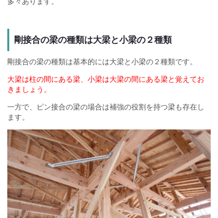
多々あります。
剛接合の梁の種類は大梁と小梁の２種類
剛接合の梁の種類は基本的には大梁と小梁の２種類です。
大梁は柱の間にある梁、小梁は大梁の間にある梁と覚えてお
きましょう。
一方で、ピン接合の梁の場合は補強の役割を持つ梁も存在し
ます。