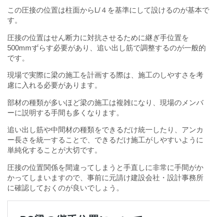
この圧接の位置は柱面からL/４を基準にして設けるのが基本で
す。
圧接の位置はせん断力に対抗させるために継ぎ手位置を
500mmずらす必要があり、追い出し筋で調整するのが一般的
です。
現場で実際に梁の施工を計画する際は、施工のしやすさを考
慮に入れる必要があります。
部材の種類が多いほど梁の施工は複雑になり、現場のメンバ
ーに説明する手間も多くなります。
追い出し筋や中間材の種類をできるだけ統一したり、アンカ
ー長さを統一することで、できるだけ施工がしやすいように
単純化することが大切です。
圧接の位置関係を間違ってしまうと手直しに非常に手間がか
かってしまいますので、事前に元請け建設会社・設計事務所
に確認しておくのが良いでしょう。