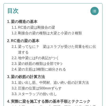
目次
梁の構造の基本
RC造の梁は剛接合の梁
剛接合の梁の種類は大梁と小梁の２種類
RC造の梁の基本
梁ってなに？ 梁はスラブが受けた荷重を柱に伝
達する
地中梁にはFの表記がつく
梁の鉄筋の種類は全部で8つ
梁の主筋は3種類に細分される
梁の鉄筋の計算方法
追い出し筋、中間材、追い終い筋の計算方法
圧接の位置は500mmずらす
スターラップの拾い出し
実際に梁を施工する際の基本手順とテクニック