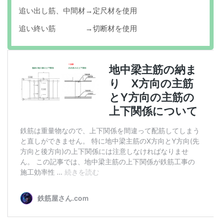
追い出し筋、中間材→定尺材を使用
追い終い筋 →切断材を使用