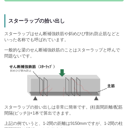
スターラップの拾い出し
スターラップはせん断補強鉄筋や斜めひび割れ防止筋などと
いった名称でも呼ばれています。
一般的な梁のせん断補強鉄筋のことはスターラップと呼んで
問題ないです。
スターラップの拾い出しは非常に簡単です。(柱面間距離/配筋
間隔(ピッチ))+1本で算出できます。
上記の例でいうと、1-2間の距離は9150mmですが、1-2間の柱