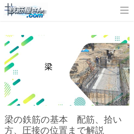
梁の鉄筋の基本 配筋、拾い
方、圧接の位置まで解説