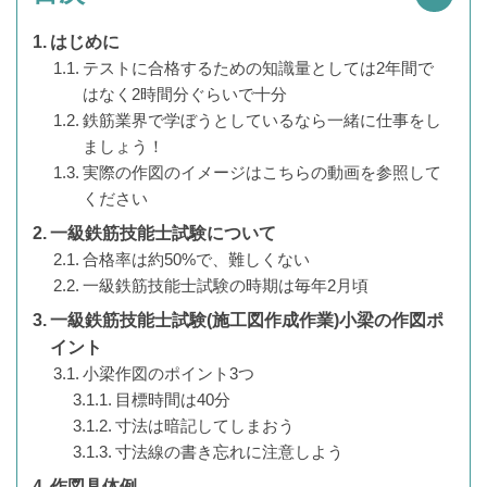
はじめに
テストに合格するための知識量としては2年間で
はなく2時間分ぐらいで十分
鉄筋業界で学ぼうとしているなら一緒に仕事をし
ましょう！
実際の作図のイメージはこちらの動画を参照して
ください
一級鉄筋技能士試験について
合格率は約50%で、難しくない
一級鉄筋技能士試験の時期は毎年2月頃
一級鉄筋技能士試験(施工図作成作業)小梁の作図ポ
イント
小梁作図のポイント3つ
目標時間は40分
寸法は暗記してしまおう
寸法線の書き忘れに注意しよう
作図具体例