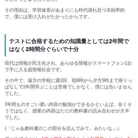
その理由は、学習体系があまりにも時代遅れ且つ非効率的
で、僕には受け入れがたかったからです。
テストに合格するための知識量としては2年間で
はなく2時間分ぐらいで十分
現代は情報が民主化され、あらゆる情報がスマートフォン1台
で手に入る超情報社会です。
その中で、遠方の学校に週2回、朝8時から夕方5時まで座りっ
ぱなしで2年間学ぶことは苦痛でしかなく、僕には合いません
でした。
2年間ものすごい濃い内容の勉強ができるかといえば、全くそ
うではなく、授業の内容はただの教科書の読み合わせが大半
でした。
(「じゃあ教科書のこの部分を読んでみて」みたいな…）