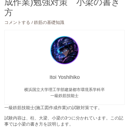
成作業)勉強対策 小梁の書き
方
/
コメントする
鉄筋の基礎知識
Itoi Yoshihiko
横浜国立大学理工学部建築都市環境系学科卒
一級鉄筋技能士
一級鉄筋技能士(施工図作成作業)の試験対策です。
試験内容は、柱、大梁、小梁の3つに分かれています。この記
事では小梁の書き方を説明します。