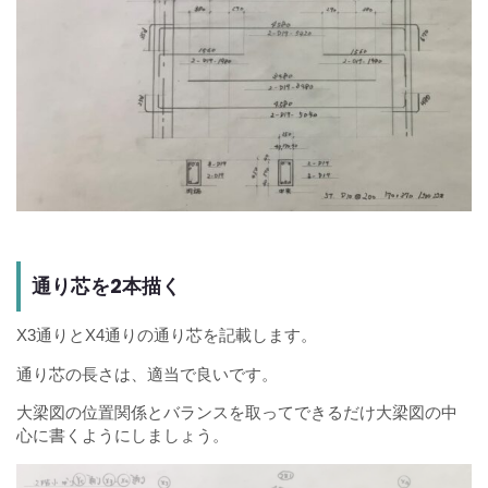
通り芯を2本描く
X3通りとX4通りの通り芯を記載します。
通り芯の長さは、適当で良いです。
大梁図の位置関係とバランスを取ってできるだけ大梁図の中
心に書くようにしましょう。