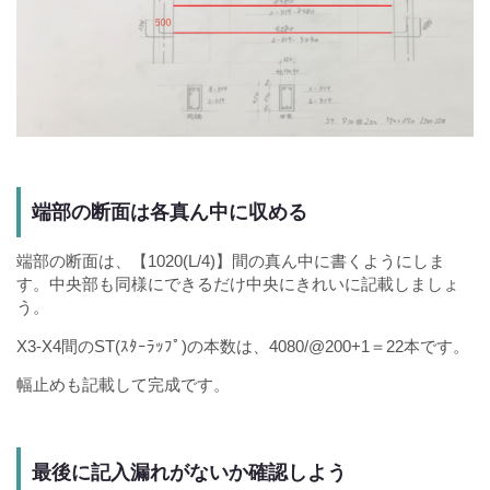
端部の断面は各真ん中に収める
端部の断面は、【1020(L/4)】間の真ん中に書くようにしま
す。中央部も同様にできるだけ中央にきれいに記載しましょ
う。
X3-X4間のST(ｽﾀｰﾗｯﾌﾟ)の本数は、4080/@200+1＝22本です。
幅止めも記載して完成です。
最後に記入漏れがないか確認しよう