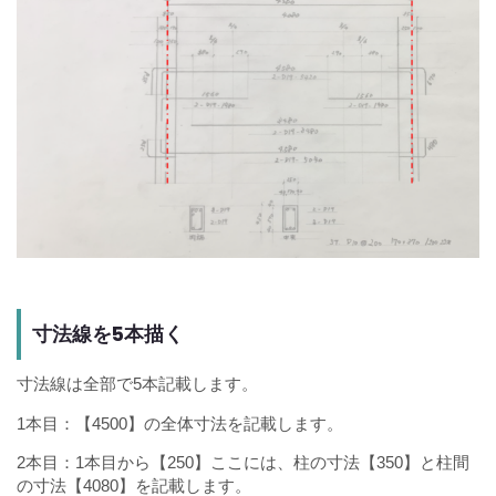
寸法線を5本描く
寸法線は全部で5本記載します。
1本目：【4500】の全体寸法を記載します。
2本目：1本目から【250】ここには、柱の寸法【350】と柱間
の寸法【4080】を記載します。