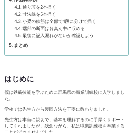
通り芯を2本描く
寸法線を5本描く
小梁の鉄筋は全部で4段に分けて描く
端部の断面は各真ん中に収める
最後に記入漏れがないか確認しよう
まとめ
はじめに
僕は鉄筋技能を学ぶために群馬県の職業訓練校に入学しまし
た。
学校では先生方から製図方法を丁寧に教わりました。
先生方は本当に親切で、基本を理解するのに手厚くサポート
してくれましたが、残念ながら、私は職業訓練校を卒業する
ことができませんでした。