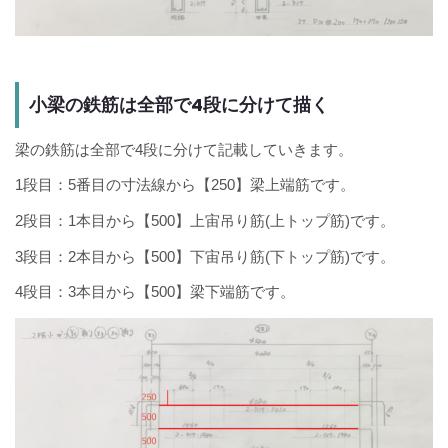
小梁の鉄筋は全部で4段に分けて描く
梁の鉄筋は全部で4段に分けて記載していきます。
1段目：5番目の寸法線から【250】梁上端筋です。
2段目：1本目から【500】上宙吊り筋(上トップ筋)です。
3段目：2本目から【500】下宙吊り筋(下トップ筋)です。
4段目：3本目から【500】梁下端筋です。