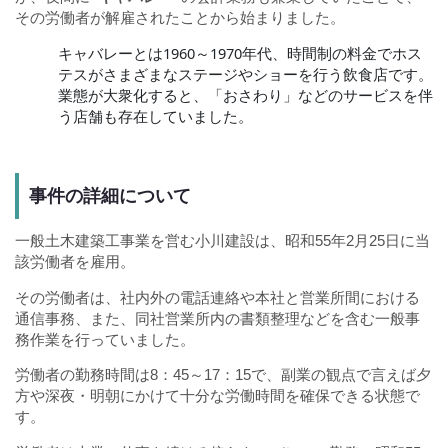
その労働者が解雇されたことから始まりました。
キャバレーとは1960～1970年代、時間制の料金でホス
テスがさまざまなステージやショーを行う飲食店です。
業態が大衆化すると、「おさわり」などのサービスを伴
う店舗も存在していました。
事件の詳細について
一般土木建築工事業を営む小川建設は、昭和55年2月25日に当
該労働者を雇用。
その労働者は、社内外の電話連絡や本社と営業所間における
通信事務、また、同社営業所内の書類整理などを含む一般事
務作業を行っていました。
労働者の勤務時間は8：45～17：15で、副業の観点で言えば夕
方や深夜・明朝にかけて十分な労働時間を確保できる状態で
す。