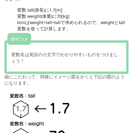
変数 tall(身長)に1.7[m]
変数 weight(体重)に70[kg]
bmiはweight÷tall÷tallで求められるので、weightとtall
変数を使って計算します。
ポイント
変数名は英語の小文字でわかりやすいものをつけまし
ょう！
箱にこだわって、同様にイメージ図をかくと下記の図のよう
になります。