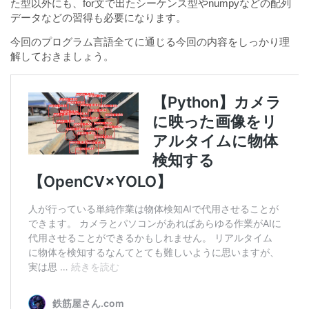
た型以外にも、for文で出たシーケンス型やnumpyなどの配列
データなどの習得も必要になります。
今回のプログラム言語全てに通じる今回の内容をしっかり理
解しておきましょう。