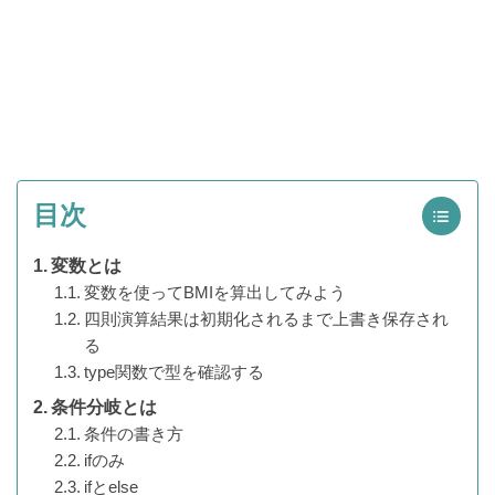
目次
変数とは
変数を使ってBMIを算出してみよう
四則演算結果は初期化されるまで上書き保存され
る
type関数で型を確認する
条件分岐とは
条件の書き方
ifのみ
ifとelse