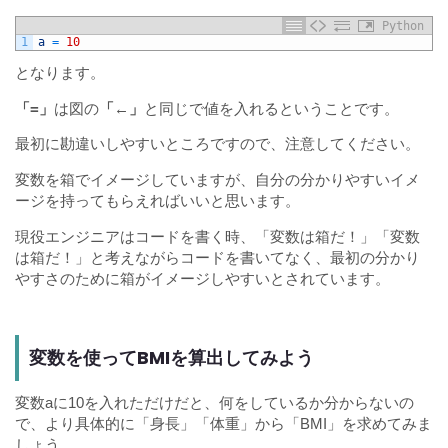
Python
1
a
=
10
となります。
「=」
は図の
「←」
と同じで値を入れるということです。
最初に勘違いしやすいところですので、注意してください。
変数を箱でイメージしていますが、自分の分かりやすいイメ
ージを持ってもらえればいいと思います。
現役エンジニアはコードを書く時、「変数は箱だ！」「変数
は箱だ！」と考えながらコードを書いてなく、最初の分かり
やすさのために箱がイメージしやすいとされています。
変数を使ってBMIを算出してみよう
変数aに10を入れただけだと、何をしているか分からないの
で、より具体的に「身長」「体重」から「BMI」を求めてみま
しょう。