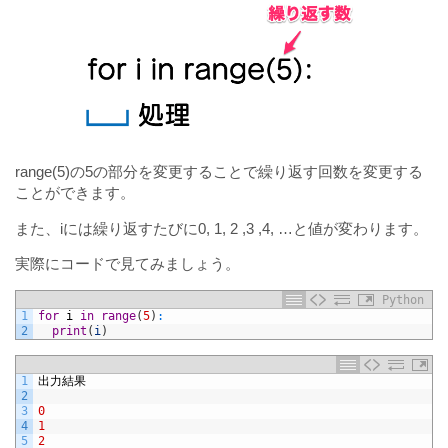
range(5)の5の部分を変更することで繰り返す回数を変更する
ことができます。
また、iには繰り返すたびに0, 1, 2 ,3 ,4, …と値が変わります。
実際にコードで見てみましょう。
Python
1
for
i
in
range
(
5
)
:
2
print
(
i
)
1
出力結果
2
3
0
4
1
5
2