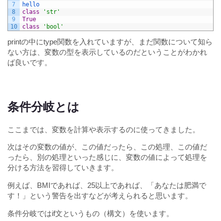
7
hello
8
class
'str'
9
True
10
class
'bool'
printの中にtype関数を入れていますが、まだ関数について知ら
ない方は、変数の型を表示しているのだということがわかれ
ば良いです。
条件分岐とは
ここまでは、変数を計算や表示するのに使ってきました。
次はその変数の値が、この値だったら、この処理、この値だ
ったら、別の処理といった感じに、変数の値によって処理を
分ける方法を習得していきます。
例えば、BMIであれば、25以上であれば、「あなたは肥満で
す！」という警告を出すなどが考えられると思います。
条件分岐ではif文というもの（構文）を使います。