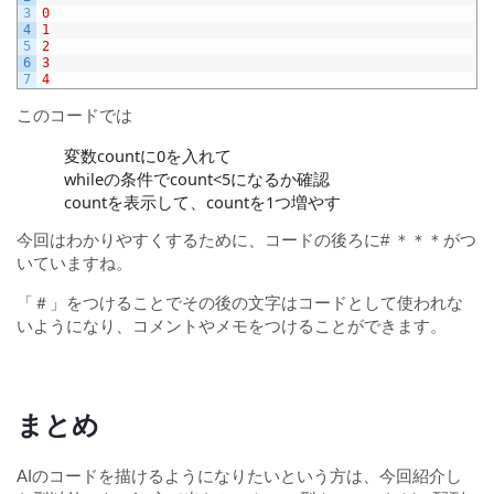
3
0
4
1
5
2
6
3
7
4
このコードでは
変数countに0を入れて
whileの条件でcount<5になるか確認
countを表示して、countを1つ増やす
今回はわかりやすくするために、コードの後ろに# ＊＊＊がつ
いていますね。
「＃」をつけることでその後の文字はコードとして使われな
いようになり、コメントやメモをつけることができます。
まとめ
AIのコードを描けるようになりたいという方は、今回紹介し