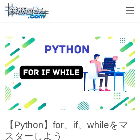
【Python】for、if、whileをマ
スターしよう