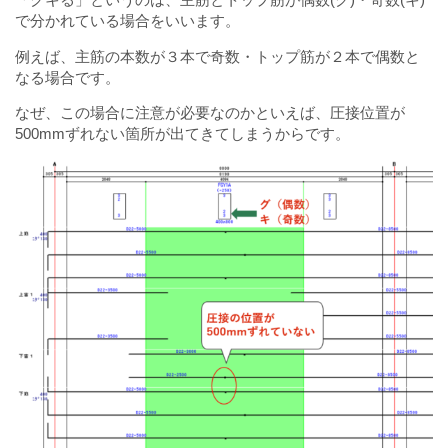
「グキる」というのは、主筋とトップ筋が偶数(グ)・奇数(キ)
で分かれている場合をいいます。
例えば、主筋の本数が３本で奇数・トップ筋が２本で偶数と
なる場合です。
なぜ、この場合に注意が必要なのかといえば、圧接位置が
500mmずれない箇所が出てきてしまうからです。