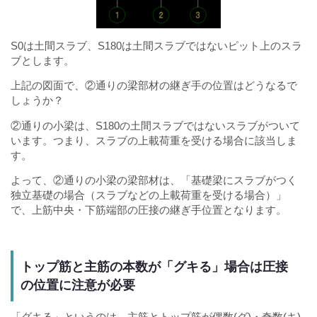
S0は土間スラブ、S180は土間スラブではないピット上のスラ
ブとします。
上記の図面で、②通りの梁部材の継ぎ手の位置はどうなるで
しょうか？
②通りの小梁は、S180の土間スラブではないスラブがついて
います。つまり、スラブの上載荷重を受ける場合に該当しま
す。
よって、②通りの小梁の梁部材は、「基礎梁にスラブがつく
独立基礎の場合（スラブなどの上載荷重を受ける場合）」
で、上筋中央・下筋端部の圧接の継ぎ手位置となります。
トップ筋と主筋の本数が「グキる」場合は圧接
の位置に注意が必要