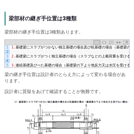
梁部材の継ぎ手位置は3種類
梁部材の継ぎ手位置は3種類あります。
1
1.
基礎梁にスラブがつかない独立基礎の場合及び杭基礎の場合（基礎梁の下
2
3
2.
基礎梁にスラブがつく独立基礎の場合（スラブなどの上載荷重を受ける場
4
5
3.
連続基礎及びべた基礎の場合（基礎梁の下より地反力又は水圧を受ける場
梁の継ぎ手位置は設計者のとらえ方によって変わる場合があ
ります。
設計者に質疑をあげて確認することが無難です。