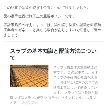
この記事では梁の継ぎ手位置について説明しました。
梁の継手位置は施工上の重要ポイントです。
設計事務所の考えによっては、梁の継手位置の認識が鉄筋施
工業者やゼネコンと異なる場合がありますので注意して進め
ましょう。