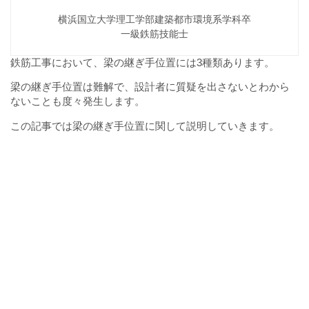
横浜国立大学理工学部建築都市環境系学科卒
一級鉄筋技能士
鉄筋工事において、梁の継ぎ手位置には3種類あります。
梁の継ぎ手位置は難解で、設計者に質疑を出さないとわから
ないことも度々発生します。
この記事では梁の継ぎ手位置に関して説明していきます。