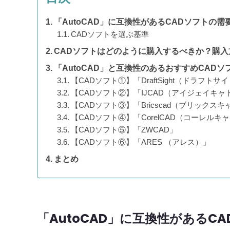
「AutoCAD」に互換性があるCADソフトの需
CADソフトを選ぶ基準
CADソフトはどのように購入するべきか？購
「AutoCAD」と互換性のあるおすすめCADソ
【CADソフト①】「DraftSight（ドラフトサ
【CADソフト②】「IJCAD（アイジェイキャ
【CADソフト③】「Bricscad（ブリックスキ
【CADソフト④】「CorelCAD（コーレルキ
【CADソフト⑤】「ZWCAD」
【CADソフト⑥】「ARES （アレス）」
まとめ
「AutoCAD」に互換性があるC