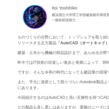
Itoi Yoshihiko
横浜国立大学理工学部建築都市環境
一級鉄筋技能士
ものづくりの分野において、トップシェアを取り続け
リリースする主力製品
「AutoCAD（オートキャド
建築・土木から機械の部品設計まで、あらゆる分野
昨今ではIT技術の目覚しい進歩と発展によって、B
ですが、そんな令和の時代になっても建設業の現場
また、手元に資産として残りづらいAutodesk製
にあります。
今回紹介するのはAutoCADと高い互換性を持つCA
どの製品も良し悪しはありますが、業務のニーズに