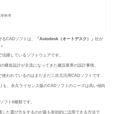
系学科卒
るCADソフトは、
「Autodesk（オートデスク）」
社が
）」
で活躍しているソフトウェアです。
IMの構造設計が主流になってきた建設業界の設計事情。
で使われているのはまだまだ二次元汎用CADソフトです。
品よりも、永久ライセンス版のCADソフトのニーズは高い傾向
Dソフト6種類です。
適した選び方をするのが最も有効的に活用できる方法で