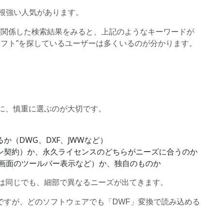
も根強い人気があります。
」に関係した検索結果をみると、上記のようなキーワードが
ーソフト”を探しているユーザーは多くいるのが分かります。
に、慎重に選ぶのが大切です。
（DWG、DXF、JWWなど）
ン契約）か、永久ライセンスのどちらがニーズに合うのか
ス（画面のツールバー表示など）か、独自のものか
枠は同じでも、細部で異なるニーズが出てきます。
ですが、どのソフトウェアでも「DWF」変換で読み込める