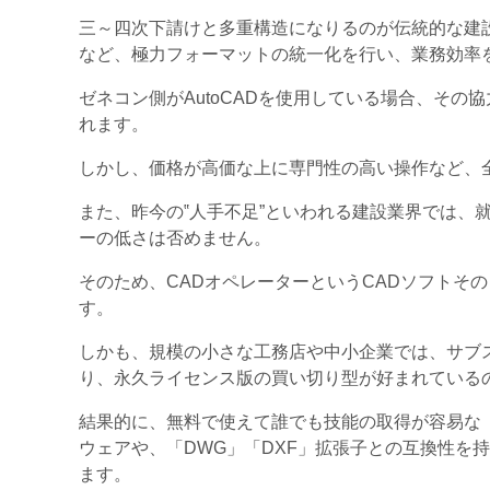
三～四次下請けと多重構造になりるのが伝統的な建
など、極力フォーマットの統一化を行い、業務効率
ゼネコン側がAutoCADを使用している場合、その協
れます。
しかし、価格が高価な上に専門性の高い操作など、
また、昨今の‟人手不足”といわれる建設業界では、
ーの低さは否めません。
そのため、CADオペレーターというCADソフトそ
す。
しかも、規模の小さな工務店や中小企業では、サブ
り、永久ライセンス版の買い切り型が好まれている
結果的に、無料で使えて誰でも技能の取得が容易な
ウェアや、「DWG」「DXF」拡張子との互換性を
ます。