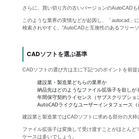
さらに、買い切り方の古いバージョンのAutoCAD
このような業界の実情などが起因し、「autocad
検索されやすく、‟AutoCADと互換性のあるフリ
CADソフトを選ぶ基準
CADソフトの選び方は主に下記つのポイントを前提
建設業・製造業どちらの業界か
納品先はどのようなファイル拡張子を欲しがるか
年間保守契約ライセンス（サブスクリプショ
AutoCADライクなユーザーインタフェー
建設業と製造業ではCADソフトに求める部分の大
ファイル拡張子は変換して受け渡すことがほとんど
ケースは多いでしょう。