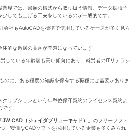
設業界では、書類の様式から取り扱う情報、データ拡張子
を少しでも上げる工夫をしているのが一般的です。
力会社もAutoCADを標準で使用しているケースが多く見ら
全体的な敷居の高さが問題になっています。
就労している年齢層も高い傾向にあり、就労者のITリテラシ
のものに、ある程度の知識を保有する職種には需要がありま
スクリプションという年単位保守契約のライセンス契約よ
のです。
「JW-CAD（ジェイダブリューキャド）」
のフリーソフト
持つ、安価なCADソフトを採用している企業も多くみられ