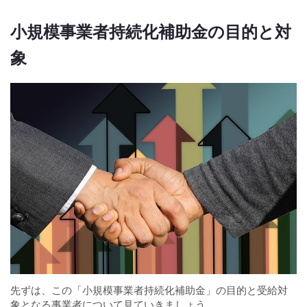
小規模事業者持続化補助金の目的と対
象
先ずは、この「小規模事業者持続化補助金」の目的と受給対
象となる事業者について見ていきましょう。