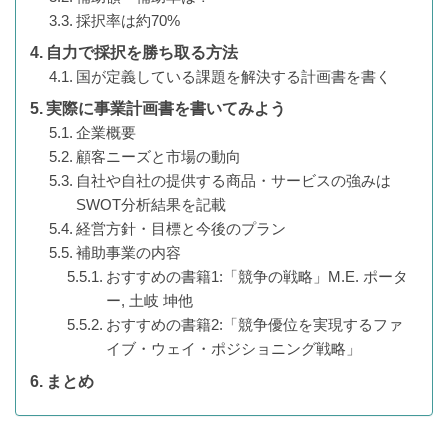
採択率は約70%
自力で採択を勝ち取る方法
国が定義している課題を解決する計画書を書く
実際に事業計画書を書いてみよう
企業概要
顧客ニーズと市場の動向
自社や自社の提供する商品・サービスの強みは
SWOT分析結果を記載
経営方針・目標と今後のプラン
補助事業の内容
おすすめの書籍1:「競争の戦略」M.E. ポータ
ー, 土岐 坤他
おすすめの書籍2:「競争優位を実現するファ
イブ・ウェイ・ポジショニング戦略」
まとめ