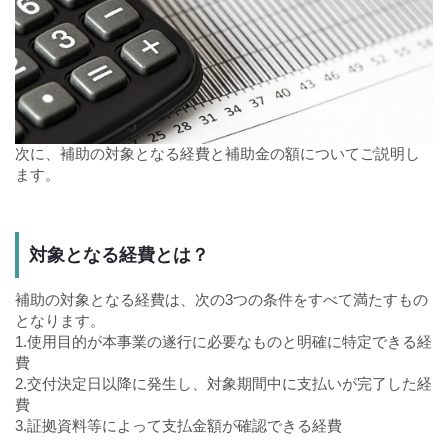
次に、補助の対象となる経費と補助金の額についてご説明し
ます。
対象となる経費とは？
補助の対象となる経費は、次の3つの条件をすべて満たすもの
となります。
1.使用目的が本事業の遂行に必要なものと明確に特定できる経
費
2.交付決定日以降に発生し、対象期間中に支払いが完了した経
費
3.証拠資料等によって支払金額が確認できる経費