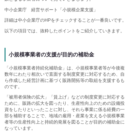
中小企業庁 経営サポート「小規模企業支援」
詳細は中小企業庁のHPをチェックすることが一番良いです。
以下の項目では、抜粋したポイントをご紹介していきます。
小規模事業者の支援が目的の補助金
「小規模事業者持続化補助金」は、小規模事業者等が今後複
数年にわたり相次いで直面する制度変更に対応するため、自
ら作成した経営計画に基づく販路開拓等の取組を支援するも
のです。
「被用者保険の拡大」「賃上げ」などの制度変更に対応する
ために、販路の拡大を図ったり、生産性向上のための設備投
資をしたりといったことに対し、それら事業に係る経費の一
部を補助することで、地域の雇用・産業を支える小規模事業
者等の生産性向上と持続的発展を図ることが目的の補助金に
なっています。